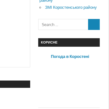
району
ЗМІ Коростенського району
КОРИСНЕ
Погода в Коростені