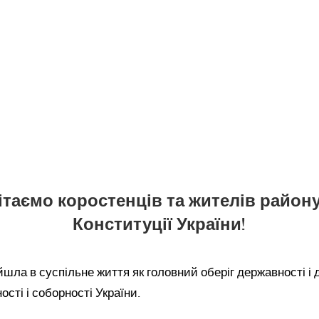
таємо коростенців та жителів район
Конституції України!
йшла в суспільне життя як головний оберіг державності і д
ості і соборності України.