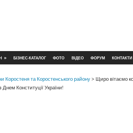
Н
БІЗНЕС-КАТАЛОГ
ФОТО
ВІДЕО
ФОРУМ
КОНТАКТИ
и Коростеня та Коростенського району
>
Щиро вітаємо ко
з Днем Конституції України!