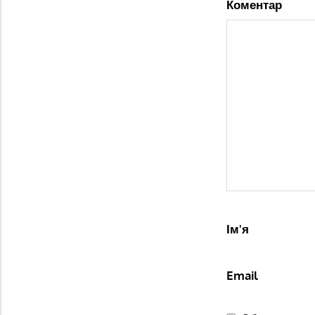
Коментар
Ім'я
Email