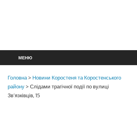
МЕНЮ
Головна
>
Новини Коростеня та Коростенського
району
>
Слідами трагічної події по вулиці
Зв’язківців, 15