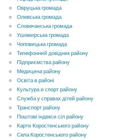
Овруцька громада
Олевська громада
Словечанська громада
Ушомирська громада
Чоповицька громада
Телефонний довідник району
Підприємства району
Медицина району
Освіта в районі
Культура и спорт району
Служба у справах дітей району
Транспорт району
Поштові індекси сіл району
Карти Коростенського району
Села Коростенського району