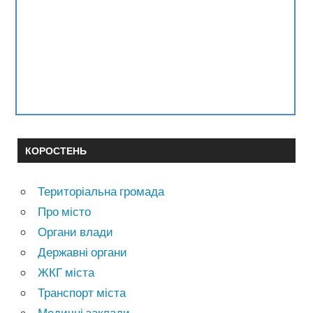
КОРОСТЕНЬ
Територіальна громада
Про місто
Органи влади
Державні органи
ЖКГ міста
Транспорт міста
Медичні заклади