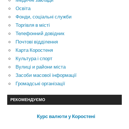
Освіта
Фонди, соціальні служби
Торгівля в місті
Телефонний довідник
Почтові відділення
Карта Коростеня
Культура і спорт
Вулиці и райони міста
Засоби масової інформації
Громадські організації
РЕКОМЕНДУЄМО
Курс валюти у Коростені