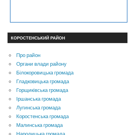
КОРОСТЕНСЬКИЙ РАЙОН
Про район
Органи влади району
Білокоровицька громада
Гладковицька громада
Горщиківська громада
Іршанська громада
Лугинська громада
Коростенська громада
Малинська громада
Народицька громада