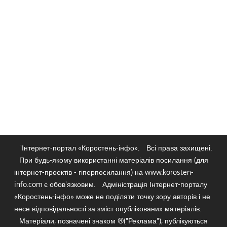
"Інтернет-портал «Коростень-інфо».
Всі права захищені.
При будь-якому використанні матеріалів посилання (для
інтернет-проектів - гіперпосилання) на www.korosten-
info.com є обов'язковим.
Адміністрація Інтернет-порталу
«Коростень-інфо» може не поділяти точку зору авторів і не
несе відповідальності за зміст опублікованих матеріалів.
Матеріали, позначені знаком ®("Реклама"), публікуються