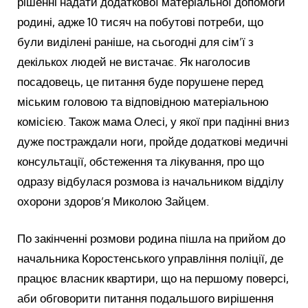
рішенні надати додаткової матеріальної допомоги
родині, адже 10 тисяч на побутові потреби, що
були виділені раніше, на сьогодні для сім’ї з
декількох людей не вистачає. Як наголосив
посадовець, це питання буде порушене перед
міським головою та відповідною матеріальною
комісією. Також мама Олесі, у якої при падінні вниз
дуже постраждали ноги, пройде додаткові медичні
консультації, обстеження та лікування, про що
одразу відбулася розмова із начальником відділу
охорони здоров’я Миколою Зайцем.
По закінченні розмови родина пішла на прийом до
начальника Коростенського управління поліції, де
працює власник квартири, що на першому поверсі,
аби обговорити питання подальшого вирішення