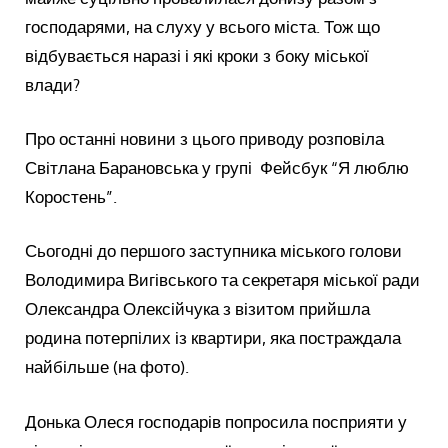
господарями, на слуху у всього міста. Тож що
відбувається наразі і які кроки з боку міської
влади?
Про останні новини з цього приводу розповіла
Світлана Барановська у групі Фейсбук “Я люблю
Коростень”.
Сьогодні до першого заступника міського голови
Володимира Вигівського та секретаря міської ради
Олександра Олексійчука з візитом прийшла
родина потерпілих із квартири, яка постраждала
найбільше (на фото).
Донька Олеся господарів попросила посприяти у