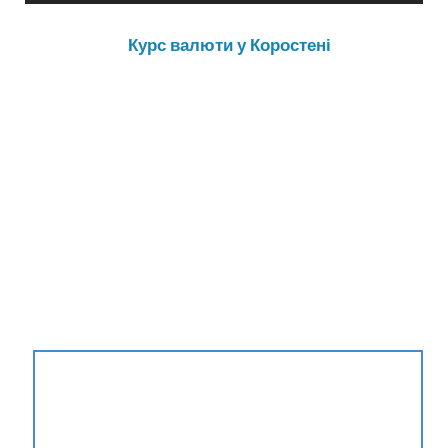
Курс валюти у Коростені