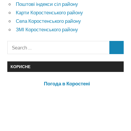
Поштові індекси сіл району
Карти Коростенського району
Села Коростенського району
ЗМІ Коростенського району
КОРИСНЕ
Погода в Коростені