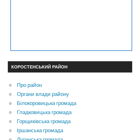
КОРОСТЕНСЬКИЙ РАЙОН
Про район
Органи влади району
Білокоровицька громада
Гладковицька громада
Горщиківська громада
Іршанська громада
Лугинська громада