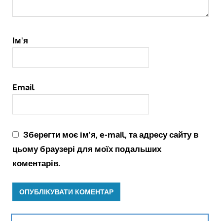
Ім'я
Email
Зберегти моє ім'я, e-mail, та адресу сайту в
цьому браузері для моїх подальших
коментарів.