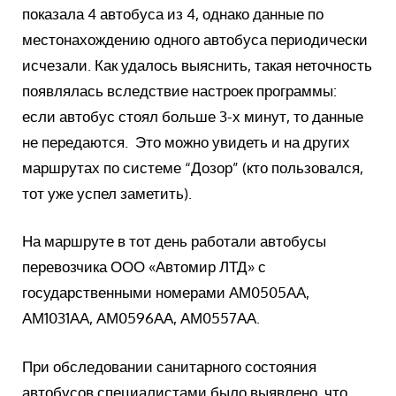
показала 4 автобуса из 4, однако данные по
местонахождению одного автобуса периодически
исчезали. Как удалось выяснить, такая неточность
появлялась вследствие настроек программы:
если автобус стоял больше 3-х минут, то данные
не передаются. Это можно увидеть и на других
маршрутах по системе “Дозор” (кто пользовался,
тот уже успел заметить).
На маршруте в тот день работали автобусы
перевозчика ООО «Автомир ЛТД» с
государственными номерами АМ0505АА,
АМ1031АА, АМ0596АА, АМ0557АА.
При обследовании санитарного состояния
автобусов специалистами было выявлено, что