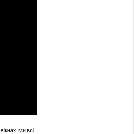
вікнах. Ми всі