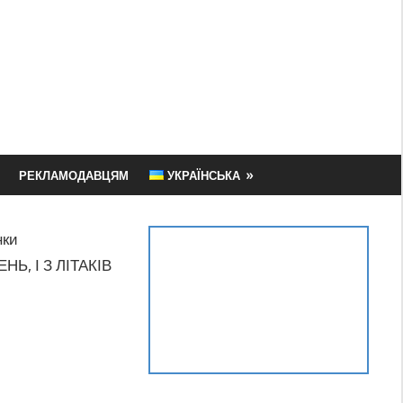
РЕКЛАМОДАВЦЯМ
УКРАЇНСЬКА
нки
НЬ, І З ЛІТАКІВ