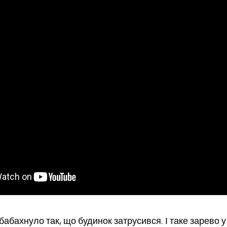
абахнуло так, що будинок затрусився. І таке зарево у 