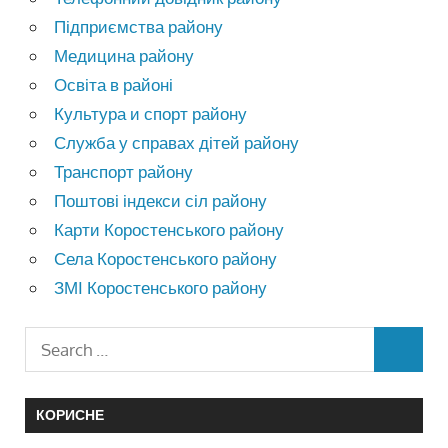
Підприємства району
Медицина району
Освіта в районі
Культура и спорт району
Служба у справах дітей району
Транспорт району
Поштові індекси сіл району
Карти Коростенського району
Села Коростенського району
ЗМІ Коростенського району
КОРИСНЕ