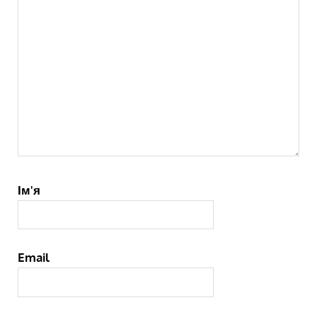
Ім'я
Email