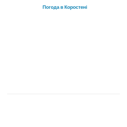
Погода в Коростені