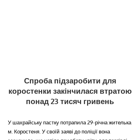
Спроба підзаробити для
коростенки закінчилася втратою
понад 23 тисяч гривень
У шахрайську пастку потрапила 29-річна жителька
м. Коростеня. У своїй заяві до поліції вона