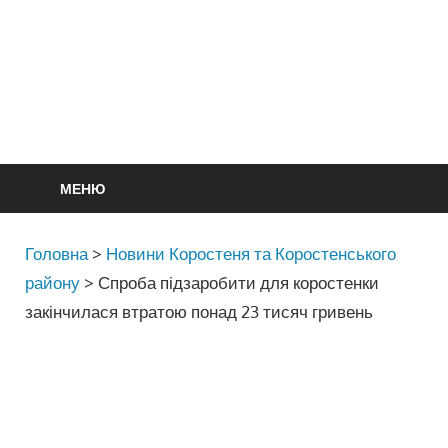
МЕНЮ
Головна
>
Новини Коростеня та Коростенського
району
>
Спроба підзаробити для коростенки
закінчилася втратою понад 23 тисяч гривень