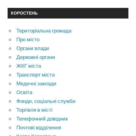
КОРОСТЕНЬ
Територіальна громада
Про місто
Органи влади
Державні органи
ЖКГ міста
Транспорт міста
Медичні заклади
Освіта
Фонди, соціальні служби
Торгівля в місті
Телефонний довідник
Почтові відділення