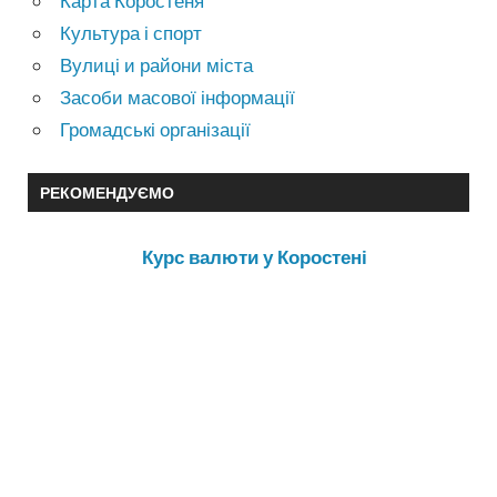
Карта Коростеня
Культура і спорт
Вулиці и райони міста
Засоби масової інформації
Громадські організації
РЕКОМЕНДУЄМО
Курс валюти у Коростені