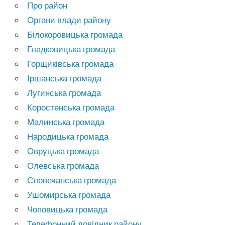
Про район
Органи влади району
Білокоровицька громада
Гладковицька громада
Горщиківська громада
Іршанська громада
Лугинська громада
Коростенська громада
Малинська громада
Народицька громада
Овруцька громада
Олевська громада
Словечанська громада
Ушомирська громада
Чоповицька громада
Телефонний довідник району