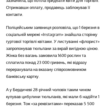
зазначила, що хотіла придбати квіти для торгівлі.
Отримавши оплату, продавець заблокував її
контакти.
Поліцейським заявниця розповіла, що 1 березня в
соціальній мережі «Instagram» знайшла сторінку
гуртової торгівлі квітами. У листуванні «флорист»
запропонував тюльпани за вкрай вигідною ціною.
Жінка без вагань замовила 1600 рослин та
сплатила понад 23 000 гривень, які відразу
перерахувала на вказану співрозмовником
банківську картку.
А у Бердичеві 28-річний чоловік таким чином
купував цибулини тюльпанів, які мали б надійти 1
березня. Тож «за реквізитами» переказав 5 500