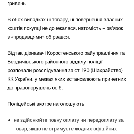
гривень
В обох випадках ні товару, ні повернення власних
коштів покупці не дочекалася, натомість – зв’язок
з «продавцями» обірвався.
Відтак, дізнавачі Коростенського райуправління та
Бердичівського районного відділу поліції
розпочали розслідування за ст. 190 (Шахрайство)
КК України, у межах яких встановлюють причетних
до правопорушень осіб.
Поліцейські вкотре наголошують:
не здійснюйте повну оплату чи передоплату за
товар, якщо не отримуєте жодних офіційних