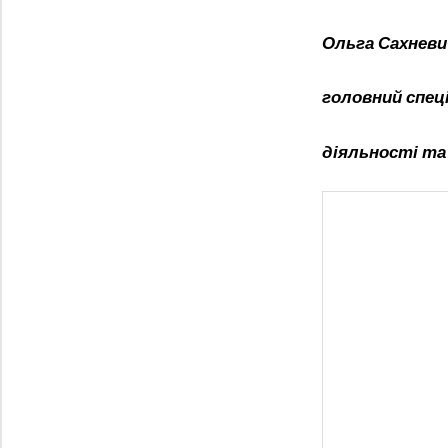
Ольга Сахневи
головний спец
діяльності та