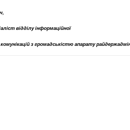
ч,
іаліст відділу інформаційної
 комунікацій з громадськістю апарату райдержадмін