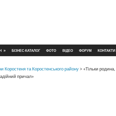
Н
БІЗНЕС-КАТАЛОГ
ФОТО
ВІДЕО
ФОРУМ
КОНТАКТИ
и Коростеня та Коростенського району
>
«Тільки родина, 
надійний причал»