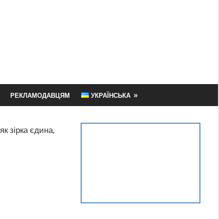
РЕКЛАМОДАВЦЯМ
УКРАЇНСЬКА
як зірка єдина,