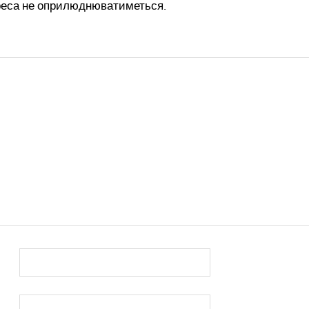
реса не оприлюднюватиметься.