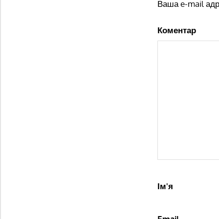
Ваша e-mail ад
Коментар
Ім'я
Email