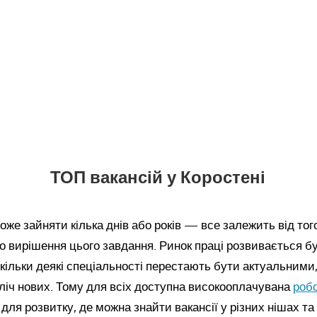
ТОП вакансій у Коростені
же зайняти кілька днів або років — все залежить від того
 вирішення цього завдання. Ринок праці розвивається б
кільки деякі спеціальності перестають бути актуальними,
ліч нових. Тому для всіх доступна високооплачувана
роб
для розвитку, де можна знайти вакансії у різних нішах та