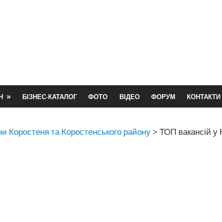
Н
БІЗНЕС-КАТАЛОГ
ФОТО
ВІДЕО
ФОРУМ
КОНТАКТИ
и Коростеня та Коростенського району
>
ТОП вакансій у 