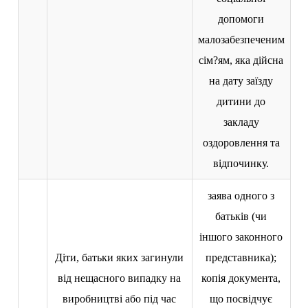
допомоги
малозабезпеченим
сім?ям, яка дійсна
на дату заїзду
дитини до
закладу
оздоровлення та
відпочинку.
заява одного з
батьків (чи
іншого законного
Діти, батьки яких загинули
представника);
від нещасного випадку на
копія документа,
виробництві або під час
що посвідчує