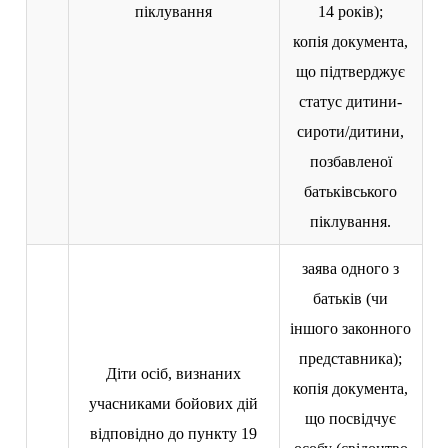
піклування
14 років);
копія документа,
що підтверджує
статус дитини-
сироти/дитини,
позбавленої
батьківського
піклування.
заява одного з
батьків (чи
іншого законного
представника);
Діти осіб, визнаних
копія документа,
учасниками бойових дій
що посвідчує
відповідно до пункту 19