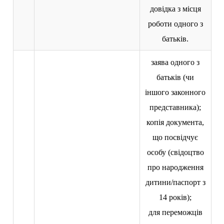
довідка з місця
роботи одного з
батьків.
заява одного з
батьків (чи
іншого законного
представника);
копія документа,
що посвідчує
особу (свідоцтво
про народження
дитини/паспорт з
14 років);
для переможців