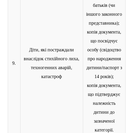
батьків (чи
іншого законного
представника);
копія документа,
що посвідчує
Діти, які постраждали
особу (свідоцтво
внаслідок стихійного лиха,
про народження
9.
техногенних аварій,
дитини/паспорт з
катастроф
14 років);
копія документа,
що підтверджує
належність
дитини до
зазначеної
категорії.