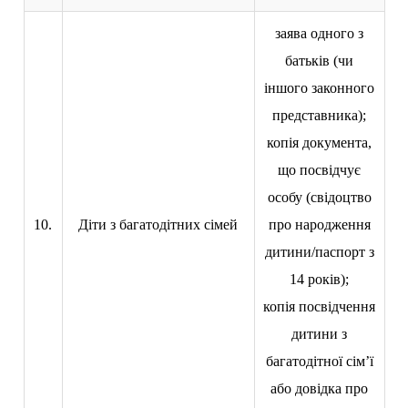
заява одного з
батьків (чи
іншого законного
представника);
копія документа,
що посвідчує
особу (свідоцтво
10.
Діти з багатодітних сімей
про народження
дитини/паспорт з
14 років);
копія посвідчення
дитини з
багатодітної сім’ї
або довідка про