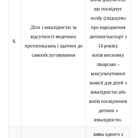
що посвідчує
особу (свідоцтво
Діти з інвалідністю за
про народження
відсутності медичних
дитини/паспорт з
8.
протипоказань і здатних до
14 років);
самообслуговування
копія висновку
лікарсько –
консультативної
комісії для дітей з
інвалідністю або
копія посвідчення
дитини з
інвалідністю.
заява одного з