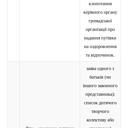
клопотання
керівного органу
громадської
організації про
надання путівки
на оздоровлення
та відпочинок.
заява одного з
батьків (чи
іншого законного
представника);
список дитячого
творчого
колективу або