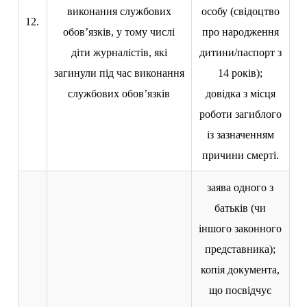
виконання службових
особу (свідоцтво
12.
обов’язків, у тому числі
про народження
діти журналістів, які
дитини/паспорт з
загинули під час виконання
14 років);
службових обов’язків
довідка з місця
роботи загиблого
із зазначенням
причини смерті.
заява одного з
батьків (чи
іншого законного
представника);
копія документа,
що посвідчує