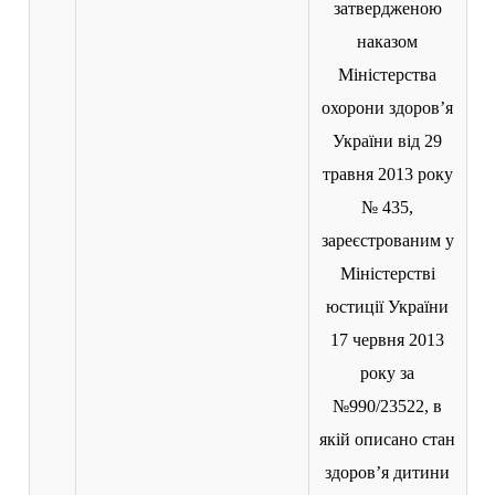
затвердженою
наказом
Міністерства
охорони здоров’я
України від 29
травня 2013 року
№ 435,
зареєстрованим у
Міністерстві
юстиції України
17 червня 2013
року за
№990/23522, в
якій описано стан
здоров’я дитини