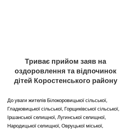
Триває прийом заяв на
оздоровлення та відпочинок
дітей Коростенського району
До уваги жителів Білокоровицької сільської,
Гладковицької сільської, Горщиківської сільської,
Іршанської селищної, Лугинської селищної,
Народицької селищної, Овруцької міської,