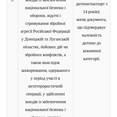
дитини/паспорт з
національної безпеки і
14 років);
оборони, відсічі і
копія документа,
стримування збройної
що підтверджує
агресії Російської Федерації
належність
у Донецькій та Луганській
дитини до
областях, бойових дій чи
зазначеної
збройних конфліктів, а
категорії.
також внаслідок
захворювання, одержаного
у період участі в
антитерористичній
операції, у здійсненні
заходів із забезпечення
національної безпеки і