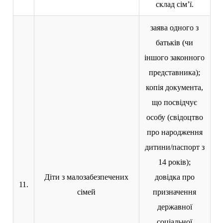
склад сім’ї.
заява одного з
батьків (чи
іншого законного
представника);
копія документа,
що посвідчує
особу (свідоцтво
про народження
дитини/паспорт з
14 років);
Діти з малозабезпечених
довідка про
11.
сімей
призначення
державної
соціальної