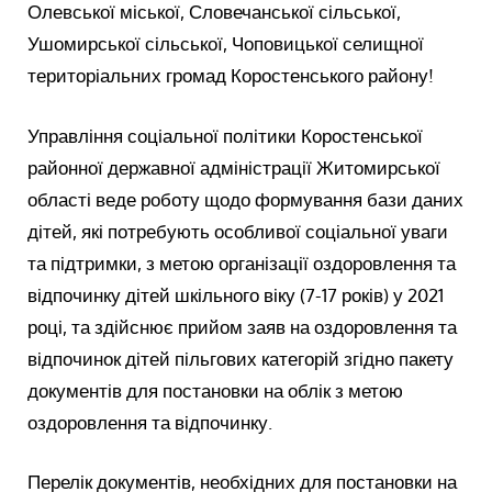
Олевської міської, Словечанської сільської,
Ушомирської сільської, Чоповицької селищної
територіальних громад Коростенського району!
Управління соціальної політики Коростенської
районної державної адміністрації Житомирської
області веде роботу щодо формування бази даних
дітей, які потребують особливої соціальної уваги
та підтримки, з метою організації оздоровлення та
відпочинку дітей шкільного віку (7-17 років) у 2021
році, та здійснює прийом заяв на оздоровлення та
відпочинок дітей пільгових категорій згідно пакету
документів для постановки на облік з метою
оздоровлення та відпочинку.
Перелік документів, необхідних для постановки на