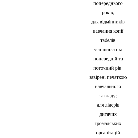
попереднього
років;
для відмінників
навчання копії
табелів
успішності за
попередній та
поточний рік,
завірені печаткою
навчального
закладу;
для лідерів
дитячих
громадських
організацій