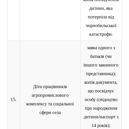
дитини, яка
потерпіла від
чорнобильської
катастрофи.
заява одного з
батьків (чи
іншого законного
представника);
копія документа,
Діти працівників
що посвідчує
агропромислового
15.
особу (свідоцтво
комплексу та соціальної
про народження
сфери села
дитини/паспорт з
14 років);