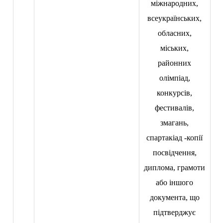
міжнародних,
всеукраїнських,
обласних,
міських,
районних
олімпіад,
конкурсів,
фестивалів,
змагань,
спартакіад -копії
посвідчення,
диплома, грамоти
або іншого
документа, що
підтверджує