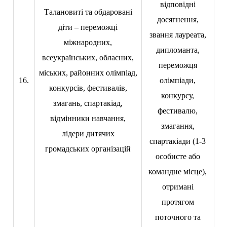
відповідні
Талановиті та обдаровані
досягнення,
діти – переможці
звання лауреата,
міжнародних,
дипломанта,
всеукраїнських, обласних,
переможця
міських, районних олімпіад,
16.
олімпіади,
конкурсів, фестивалів,
конкурсу,
змагань, спартакіад,
фестивалю,
відмінники навчання,
змагання,
лідери дитячих
спартакіади (1-3
громадських організацій
особисте або
командне місце),
отримані
протягом
поточного та