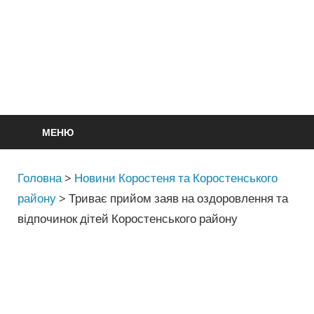
МЕНЮ
Головна
>
Новини Коростеня та Коростенського
району
>
Триває прийом заяв на оздоровлення та
відпочинок дітей Коростенського району