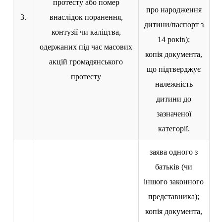
протесту або помер
про народження
3.
внаслідок поранення,
дитини/паспорт з
контузії чи каліцтва,
14 років);
одержаних під час масових
копія документа,
акцій громадянського
що підтверджує
протесту
належність
дитини до
зазначеної
категорії.
заява одного з
батьків (чи
іншого законного
представника);
копія документа,