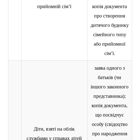
прийомній сім’ї
копія документа
про створення
дитячого будинку
сімейного типу
або прийомної
сім’ї.
заява одного з
батьків (чи
іншого законного
представника);
копія документа,
що посвідчує
особу (свідоцтво
Діти, взяті на облік
про народження
службами у справах дітей