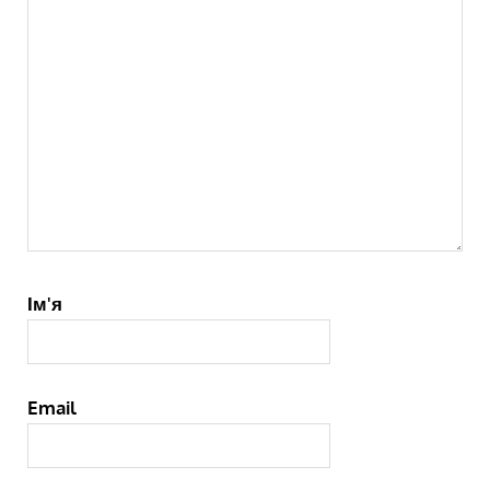
Ім'я
Email