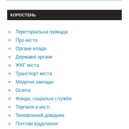
КОРОСТЕНЬ
Територіальна громада
Про місто
Органи влади
Державні органи
ЖКГ міста
Транспорт міста
Медичні заклади
Освіта
Фонди, соціальні служби
Торгівля в місті
Телефонний довідник
Почтові відділення