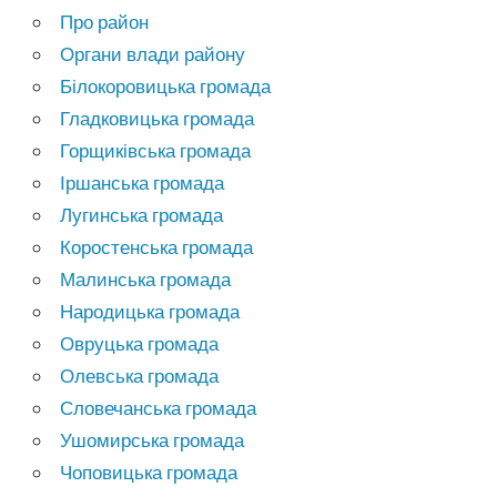
Про район
Органи влади району
Білокоровицька громада
Гладковицька громада
Горщиківська громада
Іршанська громада
Лугинська громада
Коростенська громада
Малинська громада
Народицька громада
Овруцька громада
Олевська громада
Словечанська громада
Ушомирська громада
Чоповицька громада