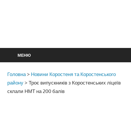
МЕНЮ
Головна
>
Новини Коростеня та Коростенського
району
>
Троє випускників з Коростенських ліцеїв
склали НМТ на 200 балів