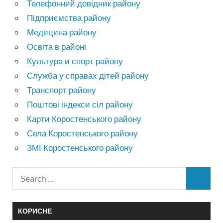
Телефонний довідник району
Підприємства району
Медицина району
Освіта в районі
Культура и спорт району
Служба у справах дітей району
Транспорт району
Поштові індекси сіл району
Карти Коростенського району
Села Коростенського району
ЗМІ Коростенського району
КОРИСНЕ