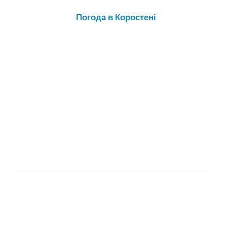
Погода в Коростені