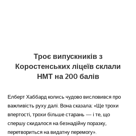
Троє випускників з
Коростенських ліцеїв склали
НМТ на 200 балів
Елберт Хаббард колись чудово висловився про
важливість руху далі. Вона сказала: «Ще трохи
впертості, трохи більше старань — і те, що
спершу скидалося на безнадійну поразку,
перетвориться на видатну перемогу».