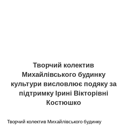
Творчий колектив
Михайлівського будинку
культури висловлює подяку за
підтримку Ірині Вікторівні
Костюшко
Творчий колектив Михайлівського будинку