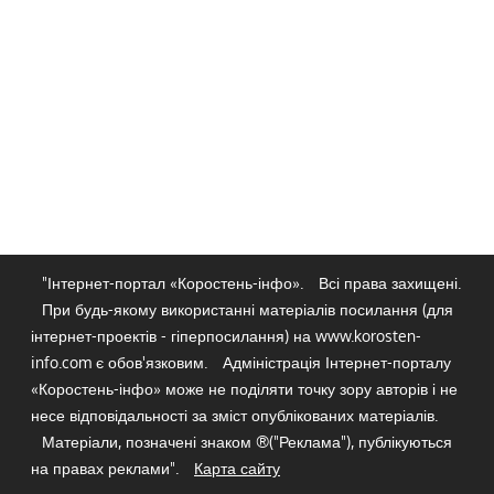
"Інтернет-портал «Коростень-інфо».
Всі права захищені.
При будь-якому використанні матеріалів посилання (для
інтернет-проектів - гіперпосилання) на www.korosten-
info.com є обов'язковим.
Адміністрація Інтернет-порталу
«Коростень-інфо» може не поділяти точку зору авторів і не
несе відповідальності за зміст опублікованих матеріалів.
Матеріали, позначені знаком ®("Реклама"), публікуються
на правах реклами".
Карта сайту