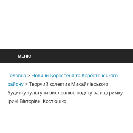
МЕНЮ
Головна
>
Новини Коростеня та Коростенського
району
>
Творчий колектив Михайлівського
будинку культури висловлює подяку за підтримку
Ірині Вікторівні Костюшко