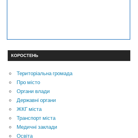
КОРОСТЕНЬ
Територіальна громада
Про місто
Органи влади
Державні органи
ЖКГ міста
Транспорт міста
Медичні заклади
Освіта