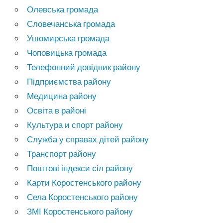
Олевська громада
Словечанська громада
Ушомирська громада
Чоповицька громада
Телефонний довідник району
Підприємства району
Медицина району
Освіта в районі
Культура и спорт району
Служба у справах дітей району
Транспорт району
Поштові індекси сіл району
Карти Коростенського району
Села Коростенського району
ЗМІ Коростенського району