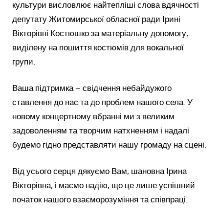
культури висловлює найтепліші слова вдячності
депутату Житомирської обласної ради Ірині
Вікторівні Костюшко за матеріальну допомогу,
виділену на пошиття костюмів для вокальної
групи.
Ваша підтримка – свідчення небайдужого
ставлення до нас та до проблем нашого села. У
новому концертному вбранні ми з великим
задоволенням та творчим натхненням і надалі
будемо гідно представляти нашу громаду на сцені.
Від усього серця дякуємо Вам, шановна Ірина
Вікторівна, і маємо надію, що це лише успішний
початок нашого взаєморозуміння та співпраці.