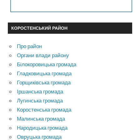
КОРОСТЕНСЬКИЙ РАЙОН
Про район
Органи влади району
Білокоровицька громада
Гладковицька громада
Горщиківська громада
Іршанська громада
Лугинська громада
Коростенська громада
Малинська громада
Народицька громада
Овруцька громада