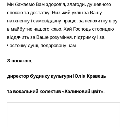
Ми бажаємо Вам здоров’я, злагоди, душевного
спокою та достатку. Низький уклін за Вашу
натхненну і самовіддану працю, за непохитну віру
в майбутнє нашого краю. Хай Господь сторицею
віддячить за Ваше розуміння, підтримку і за
часточку душі, подаровану нам.
З повагою,
директор будинку культури Юлія Кравець
та вокальний колектив «Калиновий цвіт».