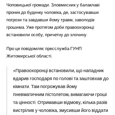
Чоповицької громади. Зловмисник у балаклаві
проник до будинку чоловіка, де, застосувавши
погрози та завдавши йому травм, заволодів
грошима. Уже протягом доби правоохоронці
встановили особу, причетну до злочину.
Про це повідомляє пресслужба ГУНП
Житомирської області.
«Правоохоронці встановили, що нападник
вдарив господаря по голові та заштовхав до
кімнати. Там погрожував йому
пневматичним пістолетом, вимагаючи гроші
та цінності. Отримавши відмову, кілька разів
вистрілив у чоловіка, змусивши його віддати