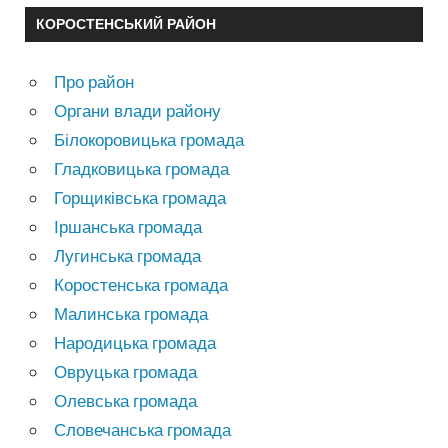
КОРОСТЕНСЬКИЙ РАЙОН
Про район
Органи влади району
Білокоровицька громада
Гладковицька громада
Горщиківська громада
Іршанська громада
Лугинська громада
Коростенська громада
Малинська громада
Народицька громада
Овруцька громада
Олевська громада
Словечанська громада