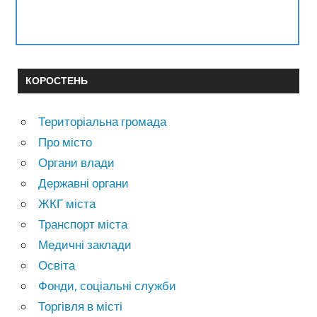
КОРОСТЕНЬ
Територіальна громада
Про місто
Органи влади
Державні органи
ЖКГ міста
Транспорт міста
Медичні заклади
Освіта
Фонди, соціальні служби
Торгівля в місті