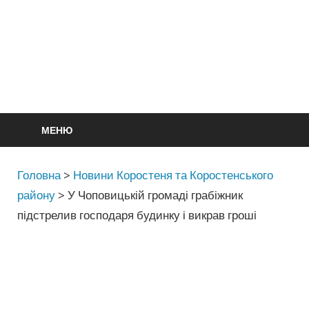
МЕНЮ
Головна
>
Новини Коростеня та Коростенського
району
>
У Чоповицькій громаді грабіжник
підстрелив господаря будинку і викрав гроші