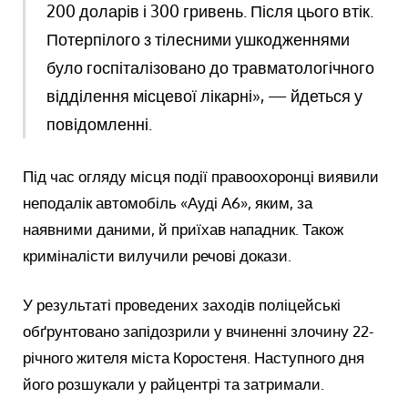
200 доларів і 300 гривень. Після цього втік.
Потерпілого з тілесними ушкодженнями
було госпіталізовано до травматологічного
відділення місцевої лікарні», — йдеться у
повідомленні.
Під час огляду місця події правоохоронці виявили
неподалік автомобіль «Ауді А6», яким, за
наявними даними, й приїхав нападник. Також
криміналісти вилучили речові докази.
У результаті проведених заходів поліцейські
обґрунтовано запідозрили у вчиненні злочину 22-
річного жителя міста Коростеня. Наступного дня
його розшукали у райцентрі та затримали.