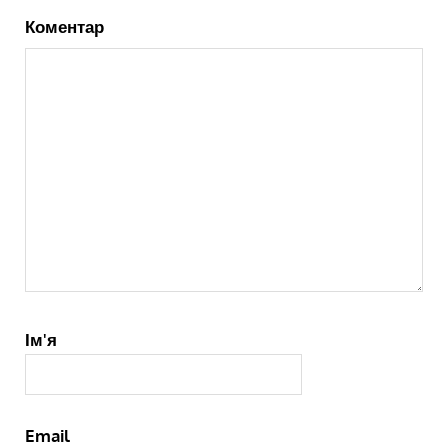
Коментар
Ім'я
Email