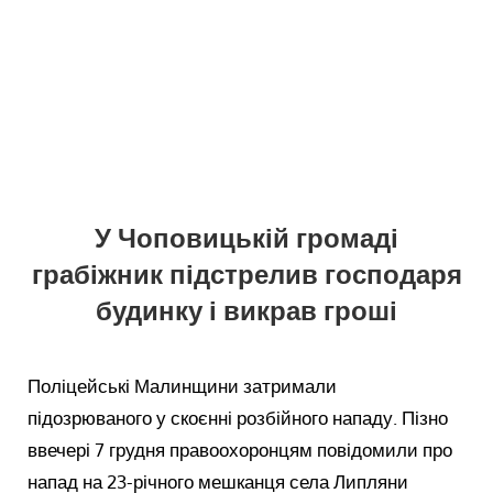
У Чоповицькій громаді
грабіжник підстрелив господаря
будинку і викрав гроші
Поліцейські Малинщини затримали
підозрюваного у скоєнні розбійного нападу. Пізно
ввечері 7 грудня правоохоронцям повідомили про
напад на 23-річного мешканця села Липляни