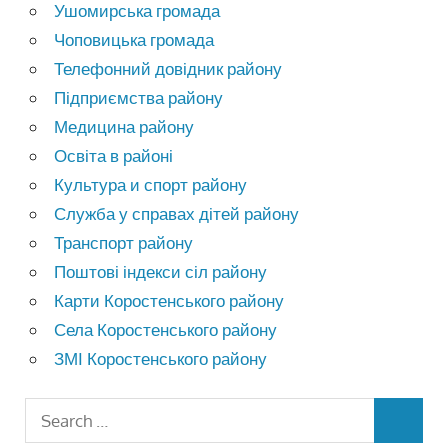
Ушомирська громада
Чоповицька громада
Телефонний довідник району
Підприємства району
Медицина району
Освіта в районі
Культура и спорт району
Служба у справах дітей району
Транспорт району
Поштові індекси сіл району
Карти Коростенського району
Села Коростенського району
ЗМІ Коростенського району