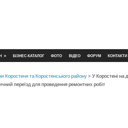
Н
БІЗНЕС-КАТАЛОГ
ФОТО
ВІДЕО
ФОРУМ
КОНТАКТИ
и Коростеня та Коростенського району
>
У Коростені на 
ичний переїзд для проведення ремонтних робіт