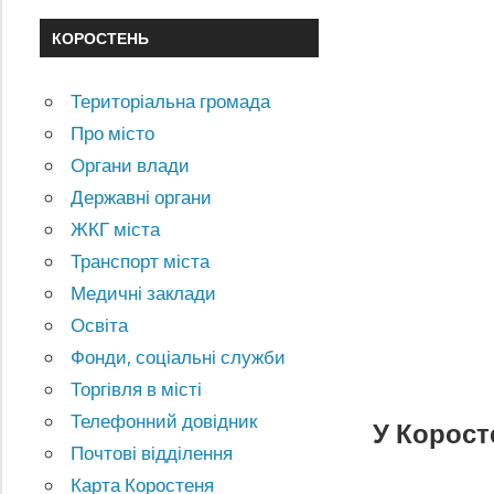
КОРОСТЕНЬ
Територіальна громада
Про місто
Органи влади
Державні органи
ЖКГ міста
Транспорт міста
Медичні заклади
Освіта
Фонди, соціальні служби
Торгівля в місті
Телефонний довідник
У Корост
Почтові відділення
Карта Коростеня