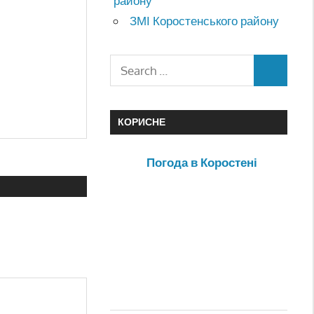
району
ЗМІ Коростенського району
КОРИСНЕ
Погода в Коростені