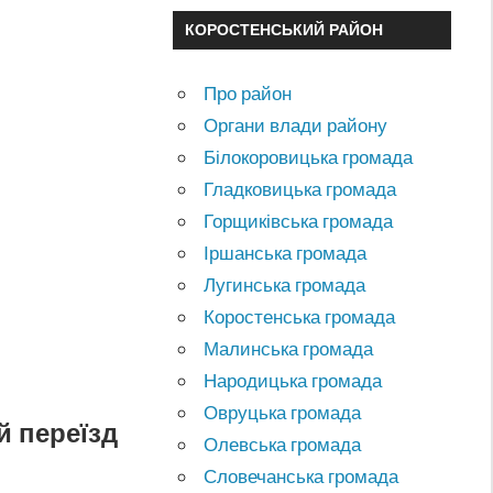
КОРОСТЕНСЬКИЙ РАЙОН
Про район
Органи влади району
Білокоровицька громада
Гладковицька громада
Горщиківська громада
Іршанська громада
Лугинська громада
Коростенська громада
Малинська громада
Народицька громада
Овруцька громада
й переїзд
Олевська громада
Словечанська громада