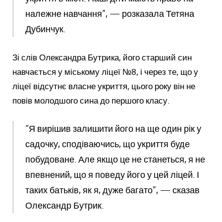
належне навчання”, — розказала Тетяна
Дубинчук.
Зі слів Олександра Бутрика, його старший син
навчається у міському ліцеї №8, і через те, що у
ліцеї відсутнє власне укриття, цього року він не
повів молодшого сина до першого класу.
“Я вирішив залишити його на ще один рік у
садочку, сподіваючись, що укриття буде
побудоване. Але якщо це не станеться, я не
впевнений, що я поведу його у цей ліцей. І
таких батьків, як я, дуже багато”, — сказав
Олександр Бутрик.