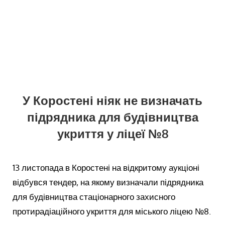
У Коростені ніяк не визначать
підрядника для будівництва
укриття у ліцеї №8
13 листопада в Коростені на відкритому аукціоні
відбувся тендер, на якому визначали підрядника
для будівництва стаціонарного захисного
протирадіаційного укриття для міського ліцею №8.