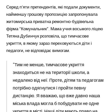
Серед п’яти претендентів, які подали документи,
найменшу грошову пропозицію запропонувала
житомирська приватна ремонтно-будівельна
фірма “Комунальник”. Мама учня восьмого ліцею
Тетяна Дубинчук розповіла, що тимчасове
укриття, в якому зараз переховуються діти і
педагоги, не відповідає вимогам.
“Тим не менше, тимчасове укриття
знаходиться не на території школи, а
недалеко від неї. Проте, дітям та педагогам
потрібно одягнутися і пройти певну
дистанцію. Я вважаю, що вже давно наша
міська влада могла б побудувати не одне
укриття в місті. Наші діти мають право на