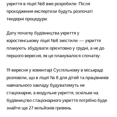
укриття в ліцеї №8 вже розробили. Після
проходження експертизи будуть розпочаті
тендерні процедури.
Дату початку будівництва укриття у
коростенському ліцеї №8 змістили — укриття
планують збудувати орієнтовно у грудні, а не до
першого вересня, як це планувалося спочатку.
19 вересня у коментарі Суспільному в міськраді
розповіли, що в ліцеї № 8 для дітей та працівників
навчального закладу будуватимуть не
стаціонарне, а модульне укриття, оскільки на
будівництво стаціонарного укриття потрібно буде
знайти ще 27 мільйонів гривень.