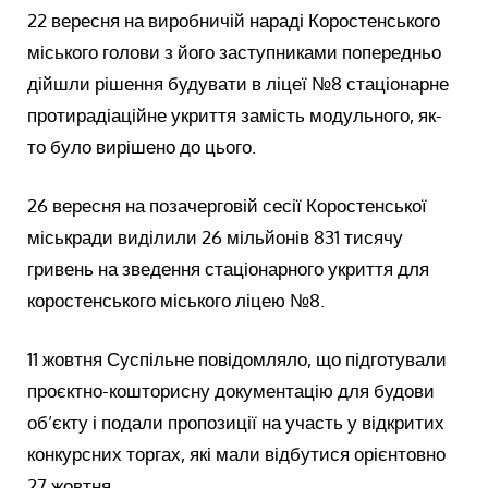
22 вересня на виробничій нараді Коростенського
міського голови з його заступниками попередньо
дійшли рішення будувати в ліцеї №8 стаціонарне
протирадіаційне укриття замість модульного, як-
то було вирішено до цього.
26 вересня на позачерговій сесії Коростенської
міськради виділили 26 мільйонів 831 тисячу
гривень на зведення стаціонарного укриття для
коростенського міського ліцею №8.
11 жовтня Суспільне повідомляло, що підготували
проєктно-кошторисну документацію для будови
об’єкту і подали пропозиції на участь у відкритих
конкурсних торгах, які мали відбутися орієнтовно
27 жовтня.