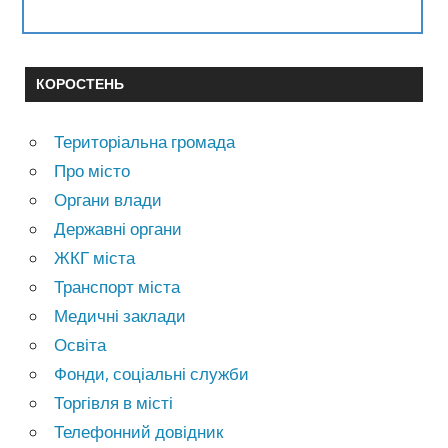
КОРОСТЕНЬ
Територіальна громада
Про місто
Органи влади
Державні органи
ЖКГ міста
Транспорт міста
Медичні заклади
Освіта
Фонди, соціальні служби
Торгівля в місті
Телефонний довідник