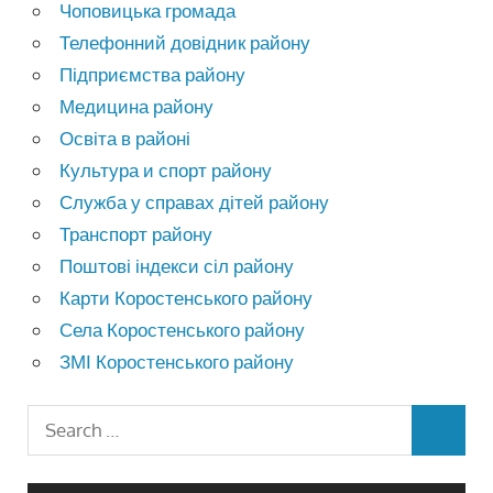
Чоповицька громада
Телефонний довідник району
Підприємства району
Медицина району
Освіта в районі
Культура и спорт району
Служба у справах дітей району
Транспорт району
Поштові індекси сіл району
Карти Коростенського району
Села Коростенського району
ЗМІ Коростенського району