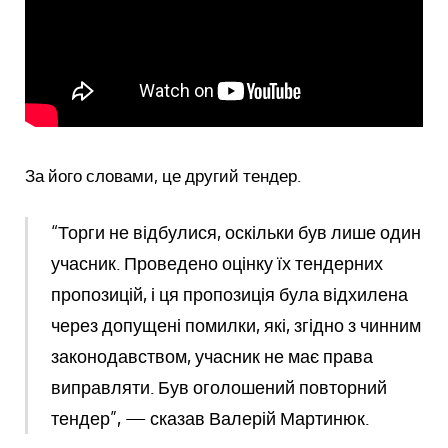
За його словами, це другий тендер.
“Торги не відбулися, оскільки був лише один
учасник. Проведено оцінку їх тендерних
пропозицій, і ця пропозиція була відхилена
через допущені помилки, які, згідно з чинним
законодавством, учасник не має права
виправляти. Був оголошений повторний
тендер”, — сказав Валерій Мартинюк.