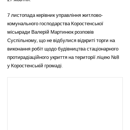
7 листопада керівник управління житлово-
комунального господарства Коростенської
міськради Валерій Мартинюк розповів
Суспільному, що не відбулися відкриті торги на
виконання робіт щодо будівництва стаціонарного
протирадіаційного укриття на території ліцею №8
у Коростенській громаді.