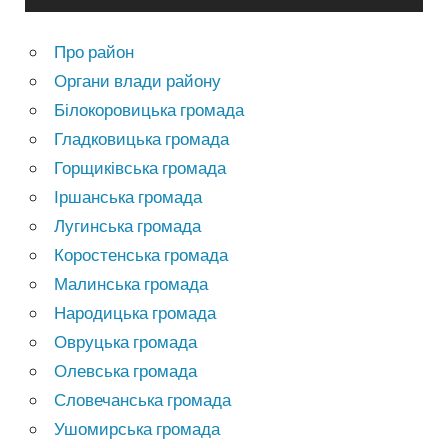
Про район
Органи влади району
Білокоровицька громада
Гладковицька громада
Горщиківська громада
Іршанська громада
Лугинська громада
Коростенська громада
Малинська громада
Народицька громада
Овруцька громада
Олевська громада
Словечанська громада
Ушомирська громада