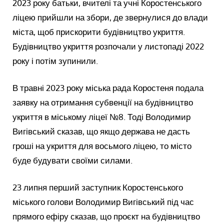
2023 року батьки, вчителі та учні Коростенського
ліцею прийшли на збори, де звернулися до влади
міста, щоб прискорити будівництво укриття.
Будівництво укриття розпочали у листопаді 2022
року і потім зупинили.
В травні 2023 року міська рада Коростеня подала
заявку на отримання субвенції на будівництво
укриття в міському ліцеї №8. Тоді Володимир
Вигівський сказав, що якщо держава не дасть
гроші на укриття для восьмого ліцею, то місто
буде будувати своїми силами.
23 липня перший заступник Коростенського
міського голови Володимир Вигівський під час
прямого ефіру сказав, що проєкт на будівництво