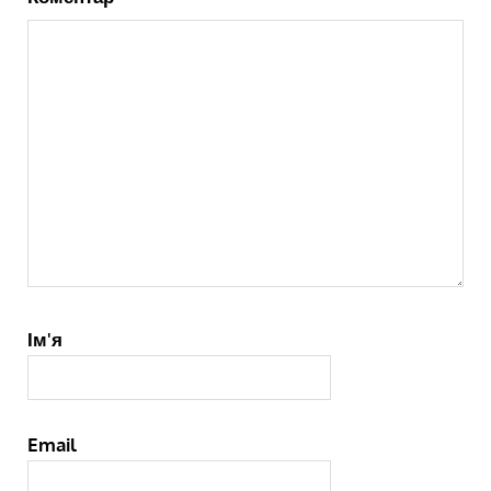
Ім'я
Email