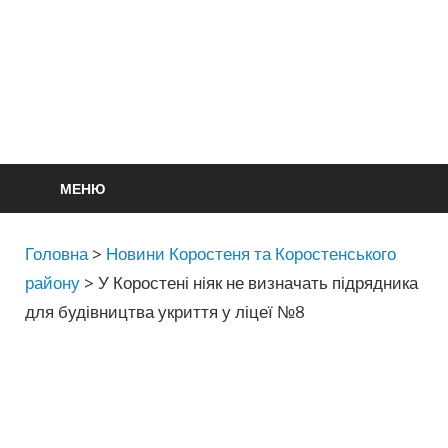
МЕНЮ
Головна
>
Новини Коростеня та Коростенського
району
>
У Коростені ніяк не визначать підрядника
для будівництва укриття у ліцеї №8