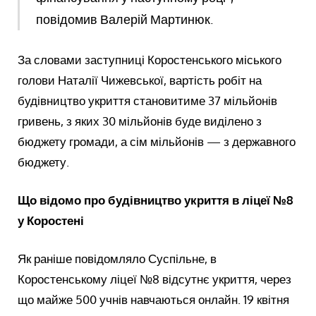
повідомив Валерій Мартинюк.
За словами заступниці Коростенського міського
голови Наталії Чижевської, вартість робіт на
будівництво укриття становитиме 37 мільйонів
гривень, з яких 30 мільйонів буде виділено з
бюджету громади, а сім мільйонів — з державного
бюджету.
Що відомо про будівництво укриття в ліцеї №8
у Коростені
Як раніше повідомляло Суспільне, в
Коростенському ліцеї №8 відсутнє укриття, через
що майже 500 учнів навчаються онлайн. 19 квітня