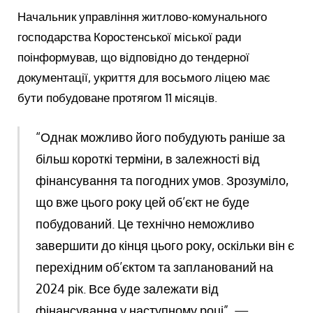
Начальник управління житлово-комунального
господарства Коростенської міської ради
поінформував, що відповідно до тендерної
документації, укриття для восьмого ліцею має
бути побудоване протягом 11 місяців.
“Однак можливо його побудують раніше за
більш короткі терміни, в залежності від
фінансування та погодних умов. Зрозуміло,
що вже цього року цей об’єкт не буде
побудований. Це технічно неможливо
завершити до кінця цього року, оскільки він є
перехідним об’єктом та запланований на
2024 рік. Все буде залежати від
фінансування у наступному році”, —