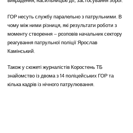
викрадення, насильницькі дії, застосування зброї.
ГОР несуть службу паралельно з патрульними. В
чому між ними різниця, які результати роботи з
моменту створення – розповів начальник сектору
реагування патрульної поліції Ярослав
Камінський.
Також у сюжеті журналістів Коростень ТБ
знайомство із двома з 14 поліцейських ГОР та
кілька кадрів із нічного патрулювання.