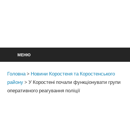
МЕНЮ
Головна
>
Новини Коростеня та Коростенського
району
>
У Коростені почали функціонувати групи
оперативного реагування поліції