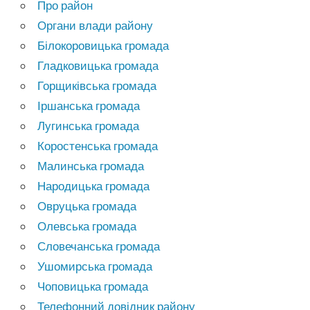
Про район
Органи влади району
Білокоровицька громада
Гладковицька громада
Горщиківська громада
Іршанська громада
Лугинська громада
Коростенська громада
Малинська громада
Народицька громада
Овруцька громада
Олевська громада
Словечанська громада
Ушомирська громада
Чоповицька громада
Телефонний довідник району