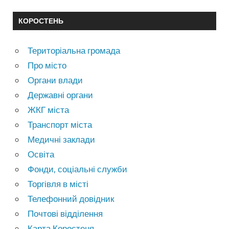
КОРОСТЕНЬ
Територіальна громада
Про місто
Органи влади
Державні органи
ЖКГ міста
Транспорт міста
Медичні заклади
Освіта
Фонди, соціальні служби
Торгівля в місті
Телефонний довідник
Почтові відділення
Карта Коростеня