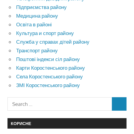
Підприємства району
Медицина району
Освіта в районі
Культура и спорт району
Служба у справах дітей району
Транспорт району
Поштові індекси сіл району
Карти Коростенського району
Села Коростенського району
ЗМІ Коростенського району
КОРИСНЕ