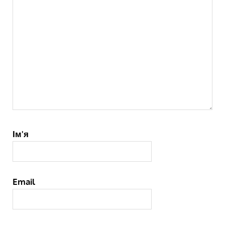
Ім'я
Email