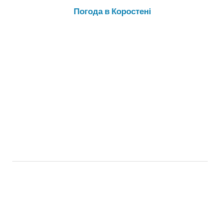
Погода в Коростені