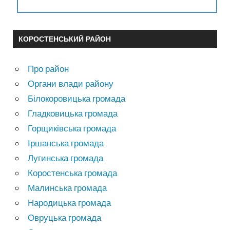
КОРОСТЕНСЬКИЙ РАЙОН
Про район
Органи влади району
Білокоровицька громада
Гладковицька громада
Горщиківська громада
Іршанська громада
Лугинська громада
Коростенська громада
Малинська громада
Народицька громада
Овруцька громада