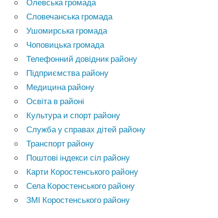
Олевська громада
Словечанська громада
Ушомирська громада
Чоповицька громада
Телефонний довідник району
Підприємства району
Медицина району
Освіта в районі
Культура и спорт району
Служба у справах дітей району
Транспорт району
Поштові індекси сіл району
Карти Коростенського району
Села Коростенського району
ЗМІ Коростенського району