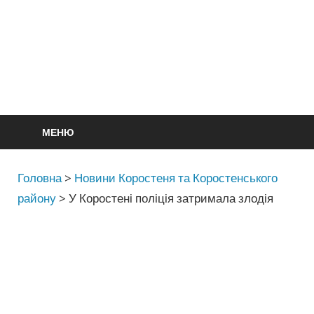
МЕНЮ
Головна
>
Новини Коростеня та Коростенського
району
>
У Коростені поліція затримала злодія