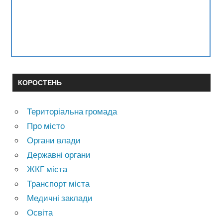
КОРОСТЕНЬ
Територіальна громада
Про місто
Органи влади
Державні органи
ЖКГ міста
Транспорт міста
Медичні заклади
Освіта