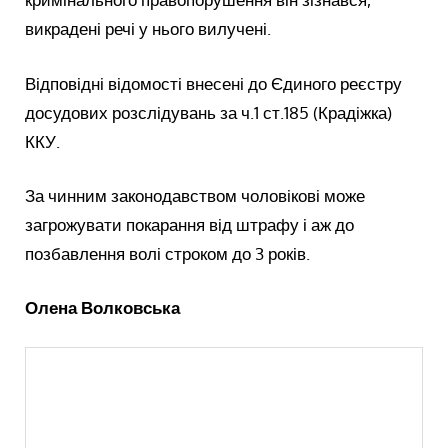
викрадені речі у нього вилучені.
Відповідні відомості внесені до Єдиного реєстру
досудових розслідувань за ч.1 ст.185 (Крадіжка)
ККУ.
За чинним законодавством чоловікові може
загрожувати покарання від штрафу і аж до
позбавлення волі строком до 3 років.
Олена Волковська