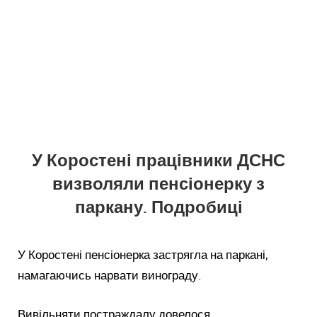
У Коростені працівники ДСНС
визволяли пенсіонерку з
паркану. Подробиці
У Коростені пенсіонерка застрягла на паркані,
намагаючись нарвати винограду.
Вивільняти постраждалу довелося