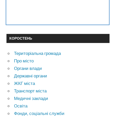
КОРОСТЕНЬ
Територіальна громада
Про місто
Органи влади
Державні органи
ЖКГ міста
Транспорт міста
Медичні заклади
Освіта
Фонди, соціальні служби