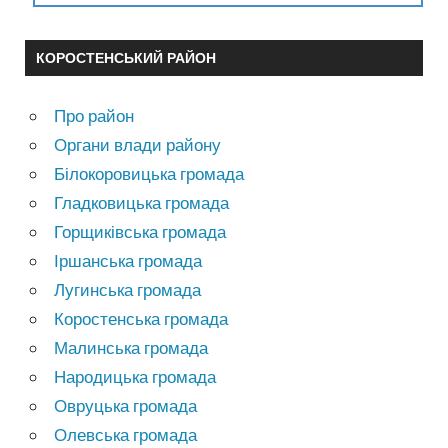
КОРОСТЕНСЬКИЙ РАЙОН
Про район
Органи влади району
Білокоровицька громада
Гладковицька громада
Горщиківська громада
Іршанська громада
Лугинська громада
Коростенська громада
Малинська громада
Народицька громада
Овруцька громада
Олевська громада