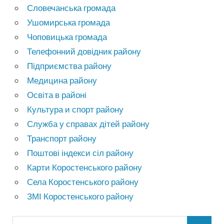
Словечанська громада
Ушомирська громада
Чоповицька громада
Телефонний довідник району
Підприємства району
Медицина району
Освіта в районі
Культура и спорт району
Служба у справах дітей району
Транспорт району
Поштові індекси сіл району
Карти Коростенського району
Села Коростенського району
ЗМІ Коростенського району