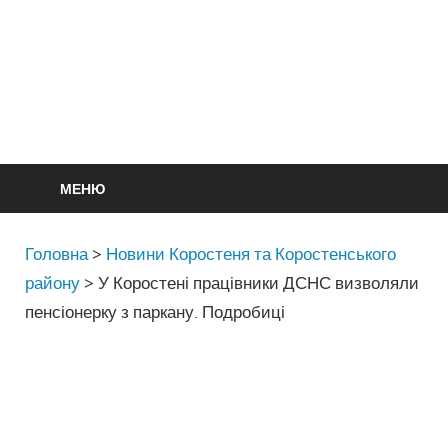
МЕНЮ
Головна
>
Новини Коростеня та Коростенського
району
>
У Коростені працівники ДСНС визволяли
пенсіонерку з паркану. Подробиці