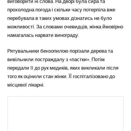
виговорити ні слова. На дворі була сира та
прохолодна погода і скільки часу потерпіла вже
перебувала в таких умовах дізнатись не було
можливості. За словами очевидців, жінка ймовірно
намагалась нарвати винограду.
Рятувальники бензопилою порізали дерева та
вивільнили постраждалу з «пастки». Потім
передали її до рук медиків, яких викликали після
того як оцінили стан жінки. ЇЇ госпіталізовано до
місцевої лікарні.