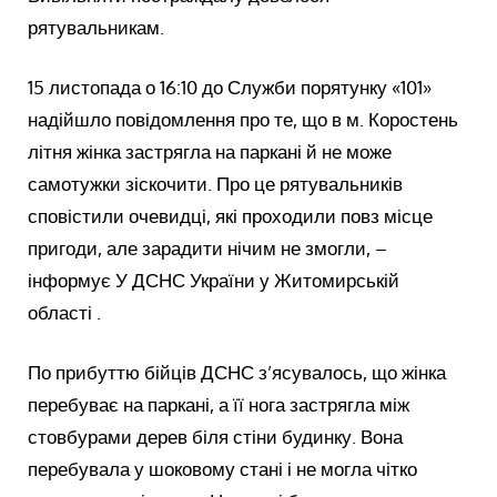
рятувальникам.
15 листопада о 16:10 до Служби порятунку «101»
надійшло повідомлення про те, що в м. Коростень
літня жінка застрягла на паркані й не може
самотужки зіскочити. Про це рятувальників
сповістили очевидці, які проходили повз місце
пригоди, але зарадити нічим не змогли, –
інформує У ДСНС України у Житомирській
області .
По прибуттю бійців ДСНС з’ясувалось, що жінка
перебуває на паркані, а її нога застрягла між
стовбурами дерев біля стіни будинку. Вона
перебувала у шоковому стані і не могла чітко