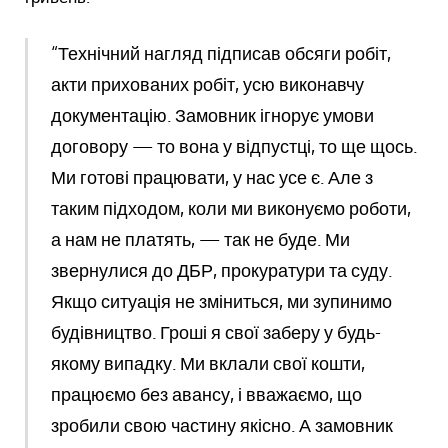
“Технічний нагляд підписав обсяги робіт,
акти прихованих робіт, усю виконавчу
документацію. Замовник ігнорує умови
договору — то вона у відпустці, то ще щось.
Ми готові працювати, у нас усе є. Але з
таким підходом, коли ми виконуємо роботи,
а нам не платять, — так не буде. Ми
звернулися до ДБР, прокуратури та суду.
Якщо ситуація не зміниться, ми зупинимо
будівництво. Гроші я свої заберу у будь-
якому випадку. Ми вклали свої кошти,
працюємо без авансу, і вважаємо, що
зробили свою частину якісно. А замовник