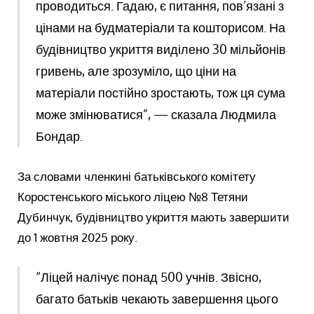
проводиться. Гадаю, є питання, пов’язані з
цінами на будматеріали та кошторисом. На
будівництво укриття виділено 30 мільйонів
гривень, але зрозуміло, що ціни на
матеріали постійно зростають, тож ця сума
може змінюватися”, — сказала Людмила
Бондар.
За словами членкині батьківського комітету
Коростенського міського ліцею №8 Тетяни
Дубинчук, будівництво укриття мають завершити
до 1 жовтня 2025 року.
“Ліцей налічує понад 500 учнів. Звісно,
багато батьків чекають завершення цього