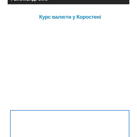
Курс валюти у Коростені