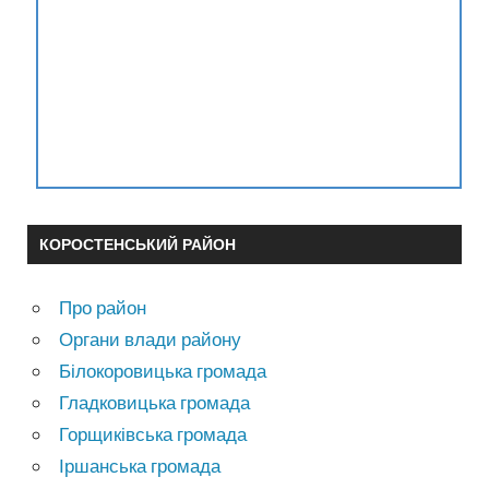
КОРОСТЕНСЬКИЙ РАЙОН
Про район
Органи влади району
Білокоровицька громада
Гладковицька громада
Горщиківська громада
Іршанська громада