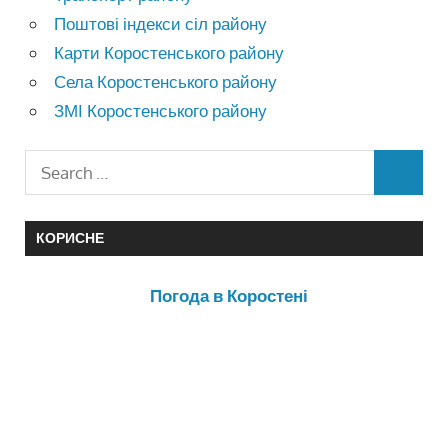
Поштові індекси сіл району
Карти Коростенського району
Села Коростенського району
ЗМІ Коростенського району
КОРИСНЕ
Погода в Коростені