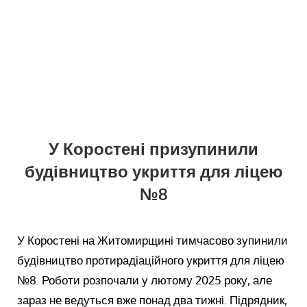
У Коростені призупинили
будівництво укриття для ліцею
№8
У Коростені на Житомирщині тимчасово зупинили
будівництво протирадіаційного укриття для ліцею
№8. Роботи розпочали у лютому 2025 року, але
зараз не ведуться вже понад два тижні. Підрядник,