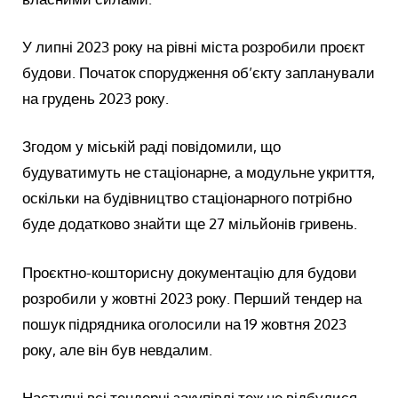
У липні 2023 року на рівні міста розробили проєкт
будови. Початок спорудження об’єкту запланували
на грудень 2023 року.
Згодом у міській раді повідомили, що
будуватимуть не стаціонарне, а модульне укриття,
оскільки на будівництво стаціонарного потрібно
буде додатково знайти ще 27 мільйонів гривень.
Проєктно-кошторисну документацію для будови
розробили у жовтні 2023 року. Перший тендер на
пошук підрядника оголосили на 19 жовтня 2023
року, але він був невдалим.
Наступні всі тендерні закупівлі теж не відбулися.