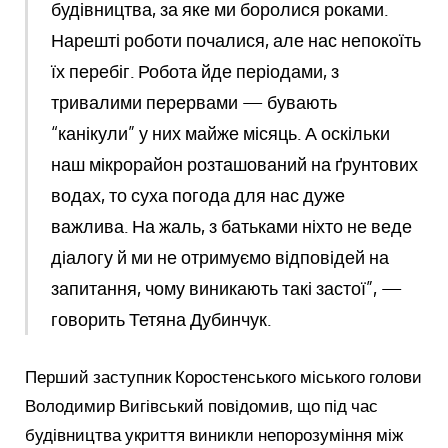
будівництва, за яке ми боролися роками.
Нарешті роботи почалися, але нас непокоїть
їх перебіг. Робота йде періодами, з
тривалими перервами — бувають
“канікули” у них майже місяць. А оскільки
наш мікрорайон розташований на ґрунтових
водах, то суха погода для нас дуже
важлива. На жаль, з батьками ніхто не веде
діалогу й ми не отримуємо відповідей на
запитання, чому виникають такі застої”, —
говорить Тетяна Дубинчук.
Перший заступник Коростенського міського голови
Володимир Вигівський повідомив, що під час
будівництва укриття виникли непорозуміння між