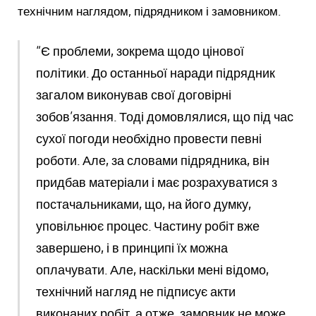
технічним наглядом, підрядником і замовником.
“Є проблеми, зокрема щодо цінової
політики. До останньої наради підрядник
загалом виконував свої договірні
зобов’язання. Тоді домовлялися, що під час
сухої погоди необхідно провести певні
роботи. Але, за словами підрядника, він
придбав матеріали і має розрахуватися з
постачальниками, що, на його думку,
уповільнює процес. Частину робіт вже
завершено, і в принципі їх можна
оплачувати. Але, наскільки мені відомо,
технічний нагляд не підписує акти
виконаних робіт, а отже, замовник не може