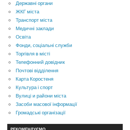
Державні органи
ЖКГ міста
Транспорт міста
Медичні заклади
Освіта
Фонди, соціальні служби
Торгівля в місті
Телефонний довідник
Почтові відділення
Карта Коростеня
Культура і спорт
Вулиці и райони міста
Засоби масової інформації
Громадські організації
РЕКОМЕНДУЄМО