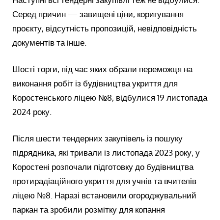
Серед причин — завищені ціни, коригування
проєкту, відсутність пропозицій, невідповідність
документів та інше.
Шості торги, під час яких обрали переможця на
виконання робіт із будівництва укриття для
Коростенського ліцею №8, відбулися 19 листопада
2024 року.
Після шести тендерних закупівель із пошуку
підрядника, які тривали із листопада 2023 року, у
Коростені розпочали підготовку до будівництва
протирадіаційного укриття для учнів та вчителів
ліцею №8. Наразі встановили огороджувальний
паркан та зробили розмітку для копання