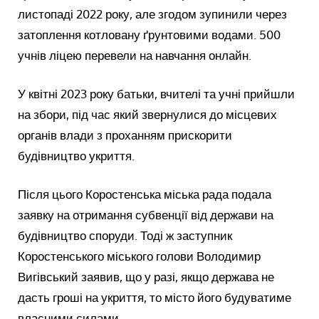
листопаді 2022 року, але згодом зупинили через
затоплення котловану ґрунтовими водами. 500
учнів ліцею перевели на навчання онлайн.
У квітні 2023 року батьки, вчителі та учні прийшли
на збори, під час який звернулися до місцевих
органів влади з проханням прискорити
будівництво укриття.
Після цього Коростенська міська рада подала
заявку на отримання субвенції від держави на
будівництво споруди. Тоді ж заступник
Коростенського міського голови Володимир
Вигівський заявив, що у разі, якщо держава не
дасть гроші на укриття, то місто його будуватиме
власними силами.