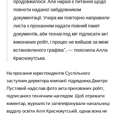
продовжилося. Але наразі є питання щодо
повноти наданої забудовником
документації. Учора ми повторно направили
листа з проханням надати повний пакет
документів, аби технагляд міг підписати акт
виконаних робіт, і процес не вийшов за межі
встановленого графіка”, — пояснила Алла
Краснокутська.
На прохання кореспондентів Суспільного
заступник директора компанії-підрядника Дмитро
Пустовий надіслав фото акта прихованих робіт,
підписаного технічним наглядом. Щоб отримати
коментар, журналісти зателефонували начальниці
відділу освіти Аллі Краснокутській, однак вона не