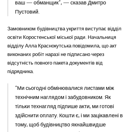
ваш — обманщик”, — сказав Дмитро
Пустовий.
Замовником будівництва укриття виступає відділ
освіти Коростенської міської ради. Начальниця
відділу Алла Краснокутська повідомила, що акт
виконаних робіт наразі не підписано через
відсутність повного пакета документів від
підрядника.
“Ми сьогодні обмінювалися листами між
технічним наглядом і забудовником. Як
тільки технагляд підпише акти, ми готові
здійснити оплату. Кошти є, і ми зацікавлені в
тому, щоб будівництво якнайшвидше