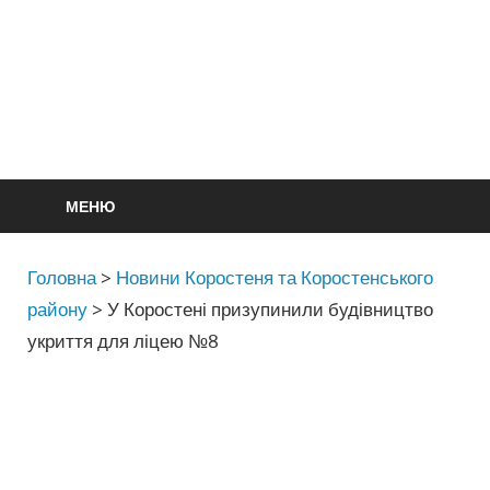
МЕНЮ
Головна
>
Новини Коростеня та Коростенського
району
>
У Коростені призупинили будівництво
укриття для ліцею №8