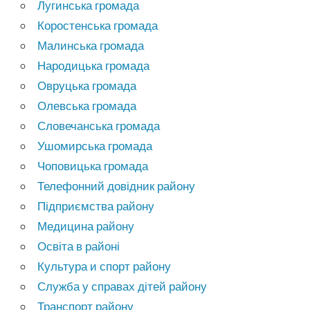
Лугинська громада
Коростенська громада
Малинська громада
Народицька громада
Овруцька громада
Олевська громада
Словечанська громада
Ушомирська громада
Чоповицька громада
Телефонний довідник району
Підприємства району
Медицина району
Освіта в районі
Культура и спорт району
Служба у справах дітей району
Транспорт району