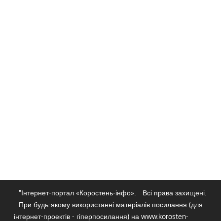
"Інтернет-портал «Коростень-інфо».
Всі права захищені.
При будь-якому використанні матеріалів посилання (для
інтернет-проектів - гіперпосилання) на www.korosten-