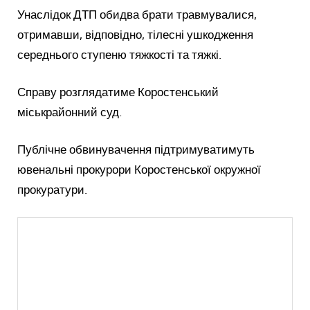
Унаслідок ДТП обидва брати травмувалися,
отримавши, відповідно, тілесні ушкодження
середнього ступеню тяжкості та тяжкі.
Справу розглядатиме Коростенський
міськрайонний суд.
Публічне обвинувачення підтримуватимуть
ювенальні прокурори Коростенської окружної
прокуратури.