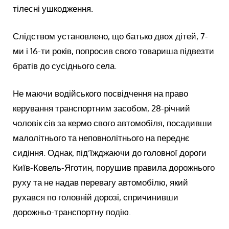
тілесні ушкодження.
Слідством установлено, що батько двох дітей, 7-
ми і 16-ти років, попросив свого товариша підвезти
братів до сусіднього села.
Не маючи водійського посвідчення на право
керування транспортним засобом, 28-річний
чоловік сів за кермо свого автомобіля, посадивши
малолітнього та неповнолітнього на переднє
сидіння. Однак, під’їжджаючи до головної дороги
Київ-Ковель-Яготин, порушив правила дорожнього
руху та не надав перевагу автомобілю, який
рухався по головній дорозі, спричинивши
дорожньо-транспортну подію.