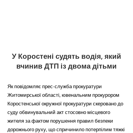
У Коростені судять водія, який
вчинив ДТП із двома дітьми
Як повідомляє прес-служба прокуратури
Житомирської області, ювенальним прокурором
Коростенської окружної прокуратури скеровано до
суду обвинувальний акт стосовно місцевого
жителя за фактом порушення правил безпеки
дорожнього руху, що спричинило потерпілим тяжкі