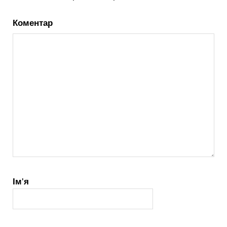
Коментар
Ім'я