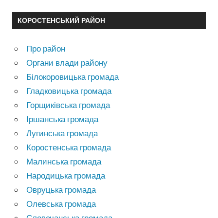
КОРОСТЕНСЬКИЙ РАЙОН
Про район
Органи влади району
Білокоровицька громада
Гладковицька громада
Горщиківська громада
Іршанська громада
Лугинська громада
Коростенська громада
Малинська громада
Народицька громада
Овруцька громада
Олевська громада
Словечанська громада