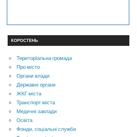
КОРОСТЕНЬ
Територіальна громада
Про місто
Органи влади
Державні органи
ЖКГ міста
Транспорт міста
Медичні заклади
Освіта
Фонди, соціальні служби