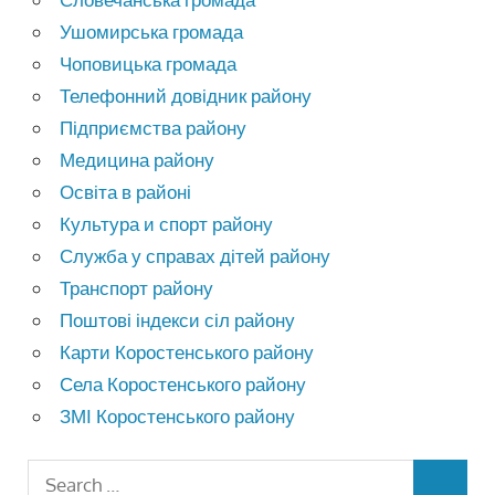
Ушомирська громада
Чоповицька громада
Телефонний довідник району
Підприємства району
Медицина району
Освіта в районі
Культура и спорт району
Служба у справах дітей району
Транспорт району
Поштові індекси сіл району
Карти Коростенського району
Села Коростенського району
ЗМІ Коростенського району