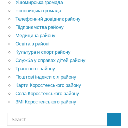
Ушомирська громада
Чоповицька громада
Телефонний довідник району
Підприємства району
Медицина району
Освіта в районі
Культура и спорт району
Служба у справах дітей району
Транспорт району
Поштові індекси сіл району
Карти Коростенського району
Села Коростенського району
ЗМІ Коростенського району