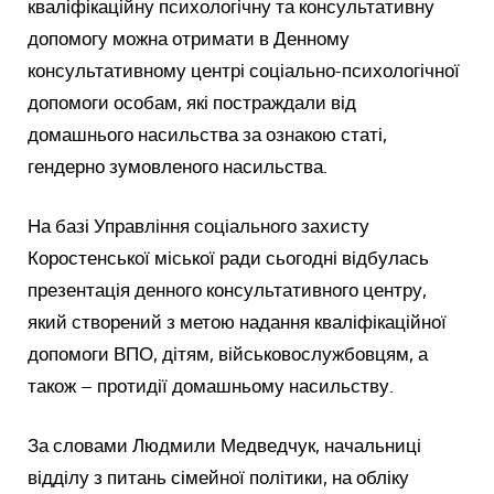
кваліфікаційну психологічну та консультативну
допомогу можна отримати в Денному
консультативному центрі соціально-психологічної
допомоги особам, які постраждали від
домашнього насильства за ознакою статі,
гендерно зумовленого насильства.
На базі Управління соціального захисту
Коростенської міської ради сьогодні відбулась
презентація денного консультативного центру,
який створений з метою надання кваліфікаційної
допомоги ВПО, дітям, військовослужбовцям, а
також – протидії домашньому насильству.
За словами Людмили Медведчук, начальниці
відділу з питань сімейної політики, на обліку