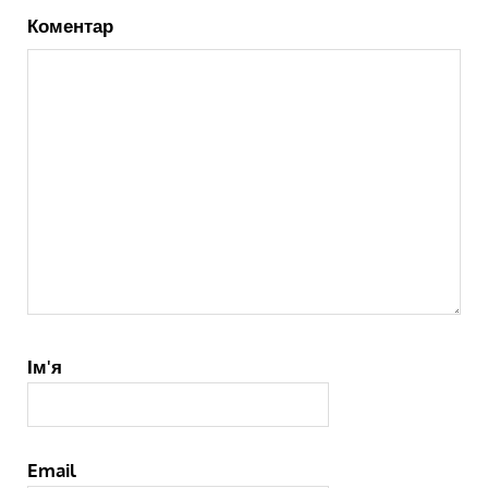
Коментар
Ім'я
Email