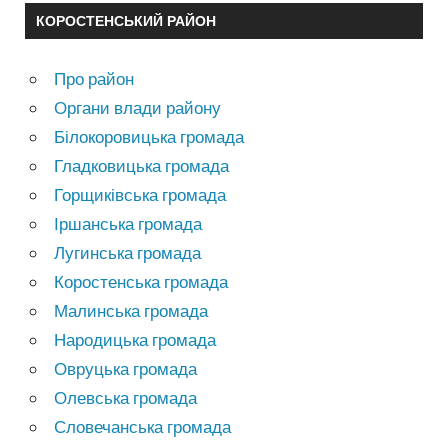
КОРОСТЕНСЬКИЙ РАЙОН
Про район
Органи влади району
Білокоровицька громада
Гладковицька громада
Горщиківська громада
Іршанська громада
Лугинська громада
Коростенська громада
Малинська громада
Народицька громада
Овруцька громада
Олевська громада
Словечанська громада