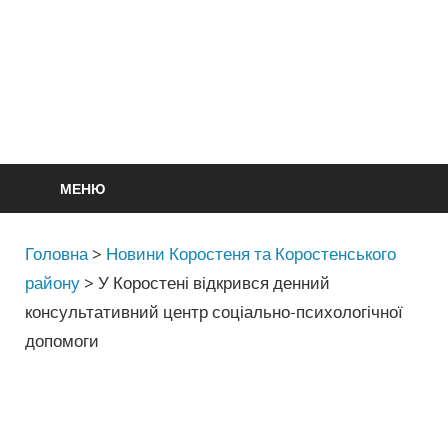
МЕНЮ
Головна
>
Новини Коростеня та Коростенського
району
>
У Коростені відкрився денний
консультативний центр соціально-психологічної
допомоги