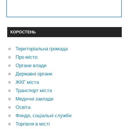
КОРОСТЕНЬ
Територіальна громада
Про місто
Органи влади
Державні органи
ЖКГ міста
Транспорт міста
Медичні заклади
Освіта
Фонди, соціальні служби
Торгівля в місті