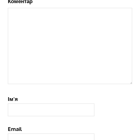
Коментар
Ім'я
Email