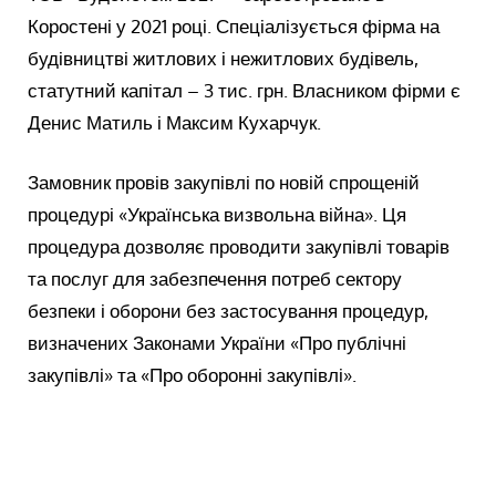
Коростені у 2021 році. Спеціалізується фірма на
будівництві житлових і нежитлових будівель,
статутний капітал – 3 тис. грн. Власником фірми є
Денис Матиль і Максим Кухарчук.
Замовник провів закупівлі по новій спрощеній
процедурі «Українська визвольна війна». Ця
процедура дозволяє проводити закупівлі товарів
та послуг для забезпечення потреб сектору
безпеки і оборони без застосування процедур,
визначених Законами України «Про публічні
закупівлі» та «Про оборонні закупівлі».