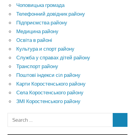
Чоповицька громада
Телефонний довідник району
Підприємства району
Медицина району
Освіта в районі
Культура и спорт району
Служба у справах дітей району
Транспорт району
Поштові індекси сіл району
Карти Коростенського району
Села Коростенського району
ЗМІ Коростенського району