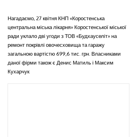
Нагадаємо, 27 квітня КНП «Коростенська
центральна міська лікарня» Коростенської міської
ради уклало дві угоди з ТОВ «Будхауселіт» на
ремонт покрівлі овочесховища та гаражу
загальною вартістю 699,6 тис. грн. Власниками
даної фірми також є Денис Матиль і Максим
Кухарчук