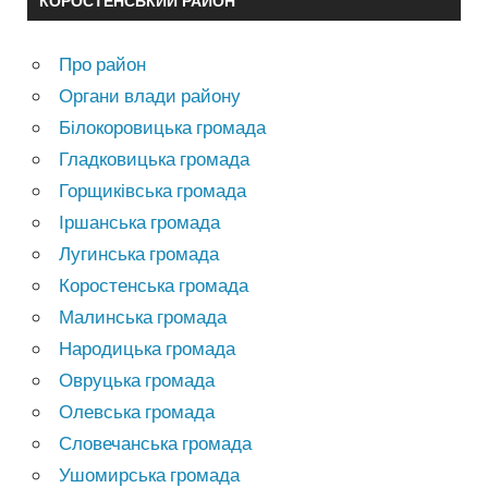
КОРОСТЕНСЬКИЙ РАЙОН
Про район
Органи влади району
Білокоровицька громада
Гладковицька громада
Горщиківська громада
Іршанська громада
Лугинська громада
Коростенська громада
Малинська громада
Народицька громада
Овруцька громада
Олевська громада
Словечанська громада
Ушомирська громада