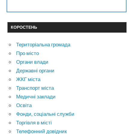
КОРОСТЕНЬ
Територіальна громада
Про місто
Органи влади
Державні органи
ЖКГ міста
Транспорт міста
Медичні заклади
Освіта
Фонди, соціальні служби
Торгівля в місті
Телефонний довідник