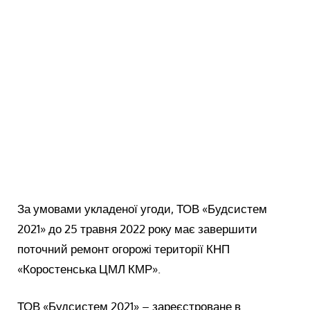
За умовами укладеної угоди, ТОВ «Будсистем
2021» до 25 травня 2022 року має завершити
поточний ремонт огорожі території КНП
«Коростенська ЦМЛ КМР».
ТОВ «Будсистем 2021» – зареєстроване в