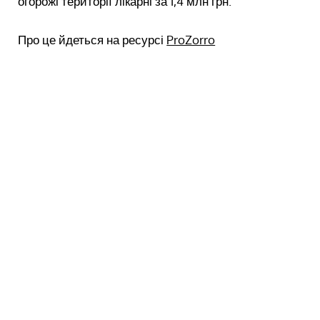
огорожі території лікарні за 1,4 млн грн.
Про це йдеться на ресурсі
ProZorro