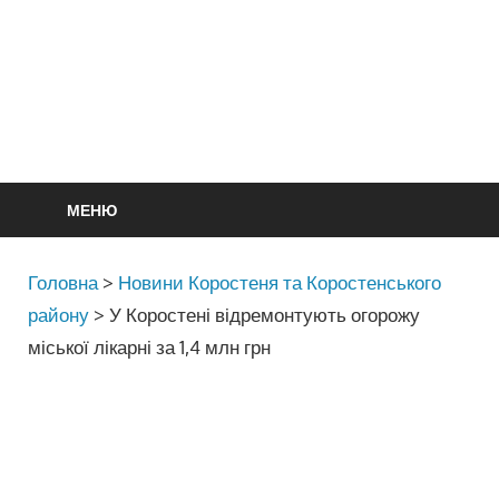
МЕНЮ
Головна
>
Новини Коростеня та Коростенського
району
>
У Коростені відремонтують огорожу
міської лікарні за 1,4 млн грн