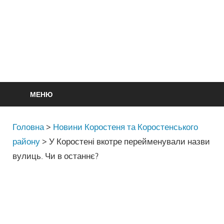
МЕНЮ
Головна
>
Новини Коростеня та Коростенського
району
>
У Коростені вкотре перейменували назви
вулиць. Чи в останнє?