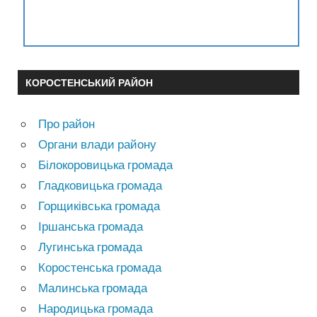
КОРОСТЕНСЬКИЙ РАЙОН
Про район
Органи влади району
Білокоровицька громада
Гладковицька громада
Горщиківська громада
Іршанська громада
Лугинська громада
Коростенська громада
Малинська громада
Народицька громада