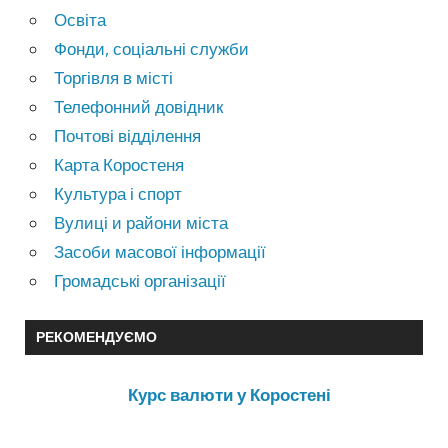
Освіта
Фонди, соціальні служби
Торгівля в місті
Телефонний довідник
Почтові відділення
Карта Коростеня
Культура і спорт
Вулиці и райони міста
Засоби масової інформації
Громадські організації
РЕКОМЕНДУЄМО
Курс валюти у Коростені