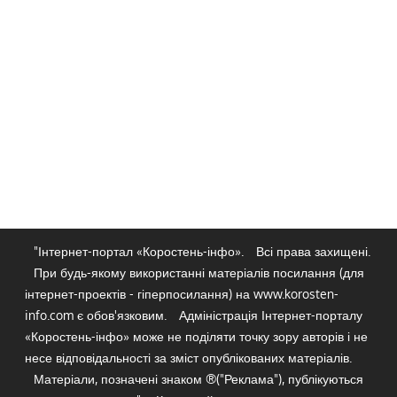
"Інтернет-портал «Коростень-інфо».
Всі права захищені.
При будь-якому використанні матеріалів посилання (для
інтернет-проектів - гіперпосилання) на www.korosten-
info.com є обов'язковим.
Адміністрація Інтернет-порталу
«Коростень-інфо» може не поділяти точку зору авторів і не
несе відповідальності за зміст опублікованих матеріалів.
Матеріали, позначені знаком ®("Реклама"), публікуються