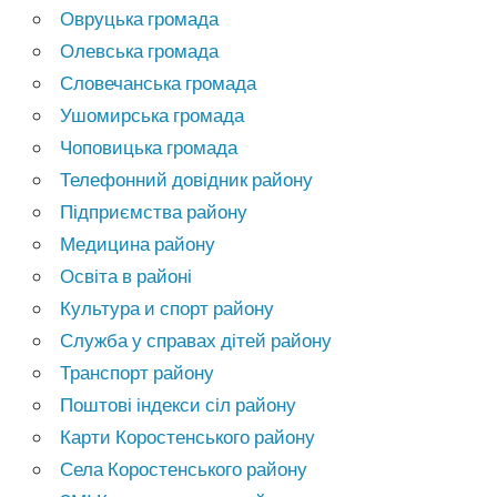
Овруцька громада
Олевська громада
Словечанська громада
Ушомирська громада
Чоповицька громада
Телефонний довідник району
Підприємства району
Медицина району
Освіта в районі
Культура и спорт району
Служба у справах дітей району
Транспорт району
Поштові індекси сіл району
Карти Коростенського району
Села Коростенського району