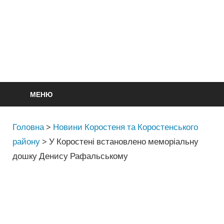
МЕНЮ
Головна
>
Новини Коростеня та Коростенського
району
>
У Коростені встановлено меморіальну
дошку Денису Рафальському