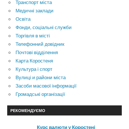
Транспорт міста
Медичні заклади
Освіта
Фонди, соціальні служби
Торгівля в місті
Телефонний довідник
Почтові відділення
Карта Коростеня
Культура і спорт
Вулиці и райони міста
Засоби масової інформації
Громадські організації
РЕКОМЕНДУЄМО
Курс валюти у Коростені