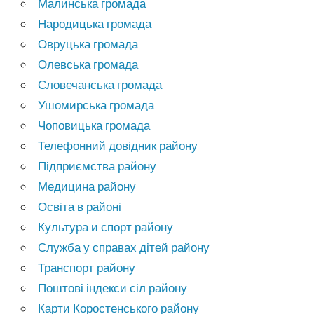
Малинська громада
Народицька громада
Овруцька громада
Олевська громада
Словечанська громада
Ушомирська громада
Чоповицька громада
Телефонний довідник району
Підприємства району
Медицина району
Освіта в районі
Культура и спорт району
Служба у справах дітей району
Транспорт району
Поштові індекси сіл району
Карти Коростенського району