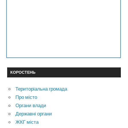
КОРОСТЕНЬ
Територіальна громада
Про місто
Органи влади
Державні органи
ЖКГ міста