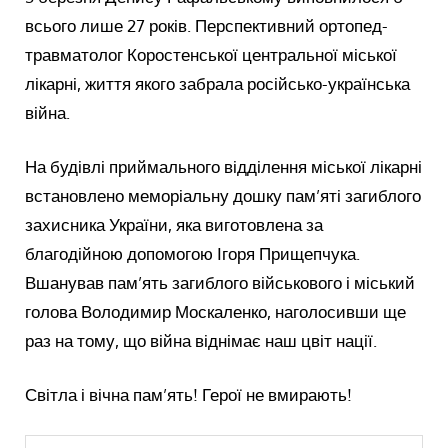
всього лише 27 років. Перспективний ортопед-
травматолог Коростенської центральної міської
лікарні, життя якого забрала російсько-українська
війна.
На будівлі приймального відділення міської лікарні
встановлено меморіальну дошку пам’яті загиблого
захисника України, яка виготовлена за
благодійною допомогою Ігоря Прищепчука.
Вшанував пам’ять загиблого військового і міський
голова Володимир Москаленко, наголосивши ще
раз на тому, що війна віднімає наш цвіт нації.
Світла і вічна пам’ять! Герої не вмирають!