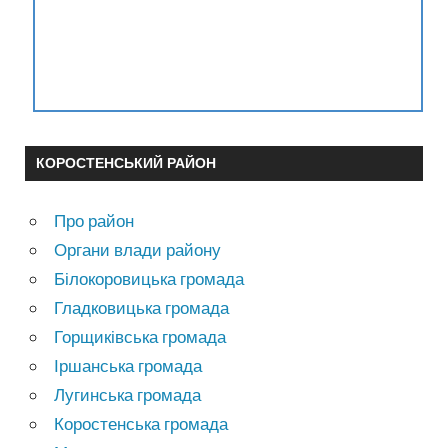
КОРОСТЕНСЬКИЙ РАЙОН
Про район
Органи влади району
Білокоровицька громада
Гладковицька громада
Горщиківська громада
Іршанська громада
Лугинська громада
Коростенська громада