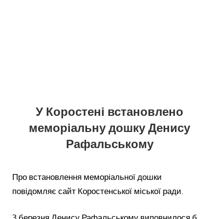
У Коростені встановлено
меморіальну дошку Денису
Рафальському
Про встановлення меморіальної дошки
повідомляє сайт Коростенської міської ради.
3 березня Денису Рафальському виповнилося б