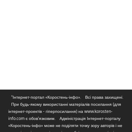
"Інтернет-портал «Коростень-інфо».
Всі права захищені.
При будь-якому використанні матеріалів посилання (для
інтернет-проектів - гіперпосилання) на www.korosten-
info.com є обов'язковим.
Адміністрація Інтернет-порталу
«Коростень-інфо» може не поділяти точку зору авторів і не