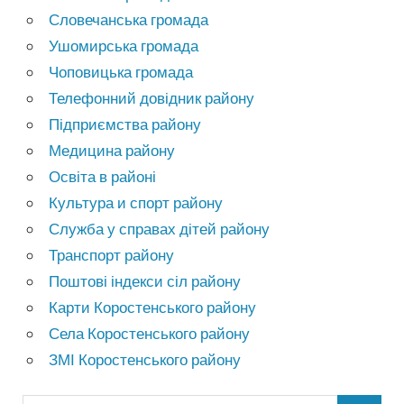
Словечанська громада
Ушомирська громада
Чоповицька громада
Телефонний довідник району
Підприємства району
Медицина району
Освіта в районі
Культура и спорт району
Служба у справах дітей району
Транспорт району
Поштові індекси сіл району
Карти Коростенського району
Села Коростенського району
ЗМІ Коростенського району