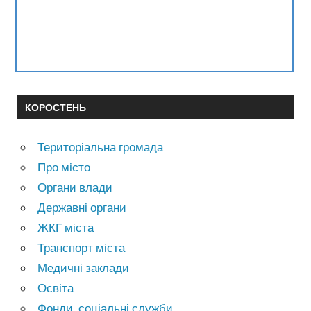
КОРОСТЕНЬ
Територіальна громада
Про місто
Органи влади
Державні органи
ЖКГ міста
Транспорт міста
Медичні заклади
Освіта
Фонди, соціальні служби