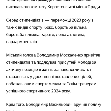
виконавчого комітету Коростенської міської ради.
Серед стипендіатів — переможці 2023 року з
таких видів спорту: бокс, боротьба вільна,
боротьба пляжна, карате, легка атлетика,
параармрестлін.
Міський голова Володимир Москаленко привітав
стипендіатів та подякував присутній молоді за
активну позицію в житті, за наполегливість і
старанність у досягненні поставлених цілей,
побажав юним спортсменам та їхнім тренерам
успішного спортивного 2024 року.
Крім того, Володимир Васильович вручив подяку