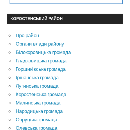
КОРОСТЕНСЬКИЙ РАЙОН
Про район
Органи влади району
Білокоровицька громада
Гладковицька громада
Горщиківська громада
Іршанська громада
Лугинська громада
Коростенська громада
Малинська громада
Народицька громада
Овруцька громада
Олевська громада