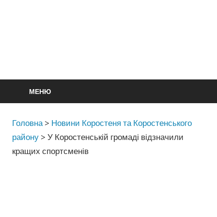
МЕНЮ
Головна
>
Новини Коростеня та Коростенського
району
>
У Коростенській громаді відзначили
кращих спортсменів