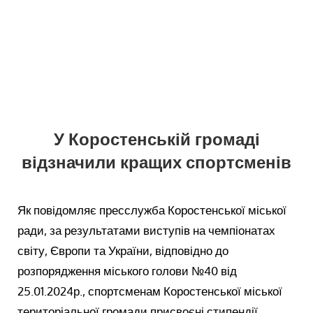
У Коростенській громаді
відзначили кращих спортсменів
Як повідомляє пресслужба Коростенської міської
ради, за результатами виступів на чемпіонатах
світу, Європи та України, відповідно до
розпорядження міського голови №40 від
25.01.2024р., спортсменам Коростенської міської
територіальної громади присвоєні стипендії