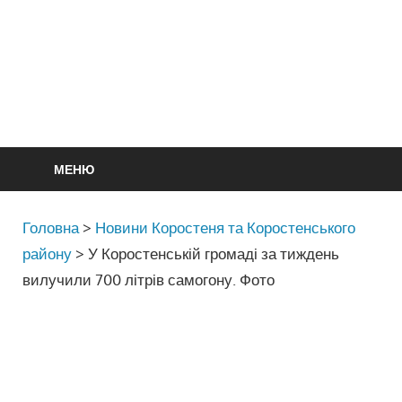
МЕНЮ
Головна
>
Новини Коростеня та Коростенського
району
>
У Коростенській громаді за тиждень
вилучили 700 літрів самогону. Фото