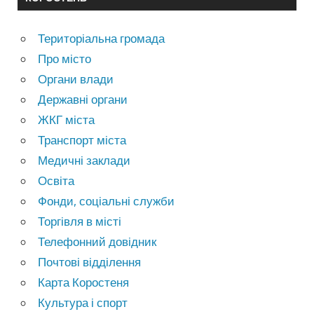
Територіальна громада
Про місто
Органи влади
Державні органи
ЖКГ міста
Транспорт міста
Медичні заклади
Освіта
Фонди, соціальні служби
Торгівля в місті
Телефонний довідник
Почтові відділення
Карта Коростеня
Культура і спорт