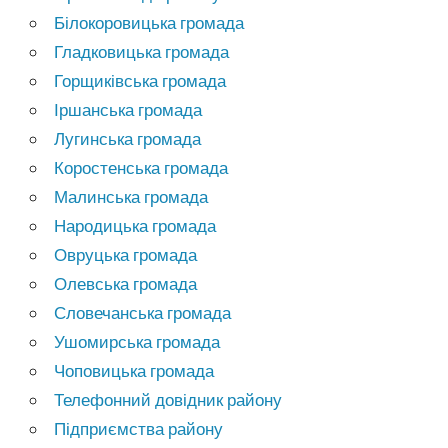
Білокоровицька громада
Гладковицька громада
Горщиківська громада
Іршанська громада
Лугинська громада
Коростенська громада
Малинська громада
Народицька громада
Овруцька громада
Олевська громада
Словечанська громада
Ушомирська громада
Чоповицька громада
Телефонний довідник району
Підприємства району