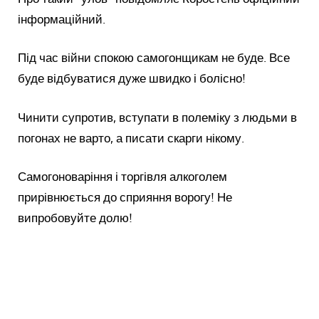
інформаційний.
Під час війни спокою самогонщикам не буде. Все
буде відбуватися дуже швидко і болісно!
Чинити супротив, вступати в полеміку з людьми в
погонах не варто, а писати скарги нікому.
Самогоноваріння і торгівля алкоголем
прирівнюється до сприяння ворогу! Не
випробовуйте долю!