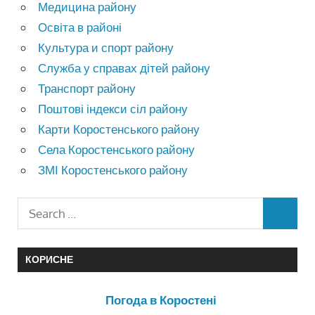
Медицина району
Освіта в районі
Культура и спорт району
Служба у справах дітей району
Транспорт району
Поштові індекси сіл району
Карти Коростенського району
Села Коростенського району
ЗМІ Коростенського району
КОРИСНЕ
Погода в Коростені