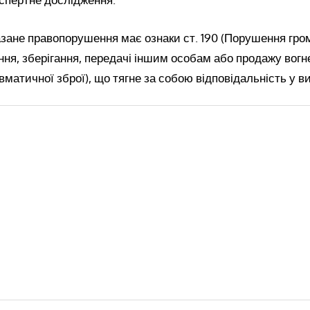
азане правопорушення має ознаки ст. 190 (Порушення гр
ня, зберігання, передачі іншим особам або продажу вогн
вматичної зброї), що тягне за собою відповідальність у в