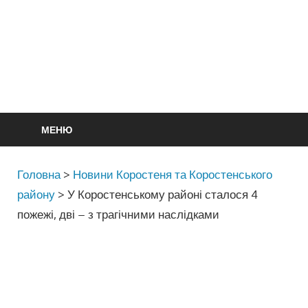
МЕНЮ
Головна
>
Новини Коростеня та Коростенського
району
>
У Коростенському районі сталося 4
пожежі, дві – з трагічними наслідками