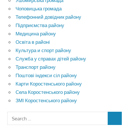
Ушомирська громада
Чоповицька громада
Телефонний довідник району
Підприємства району
Медицина району
Освіта в районі
Культура и спорт району
Служба у справах дітей району
Транспорт району
Поштові індекси сіл району
Карти Коростенського району
Села Коростенського району
ЗМІ Коростенського району