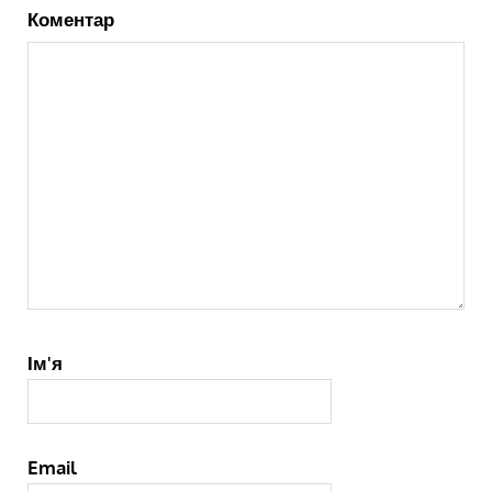
Коментар
Ім'я
Email