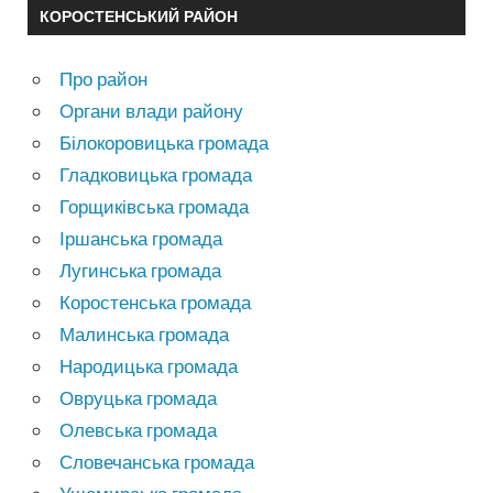
КОРОСТЕНСЬКИЙ РАЙОН
Про район
Органи влади району
Білокоровицька громада
Гладковицька громада
Горщиківська громада
Іршанська громада
Лугинська громада
Коростенська громада
Малинська громада
Народицька громада
Овруцька громада
Олевська громада
Словечанська громада