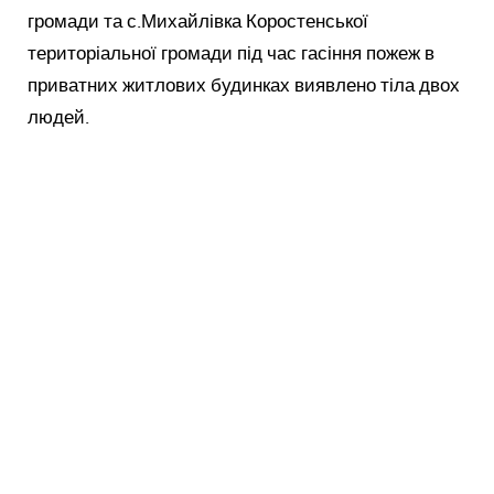
громади та с.Михайлівка Коростенської
територіальної громади під час гасіння пожеж в
приватних житлових будинках виявлено тіла двох
людей.