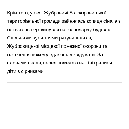
Крім того, у селі Жубровичі Білокоровицької
територіальної громади зайнялась копиця сіна, а з
неї вогонь перекинувся на господарчу будівлю.
Спільними зусиллями рятувальників,
Жубровицької місцевої пожежної охорони та
населення пожежу вдалось ліквідувати. За
словами селян, перед пожежею на сіні гралися
діти з сірниками.