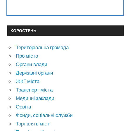
КОРОСТЕНЬ
Територіальна громада
Про місто
Органи влади
Державні органи
ЖКГ міста
Транспорт міста
Медичні заклади
Освіта
Фонди, соціальні служби
Торгівля в місті