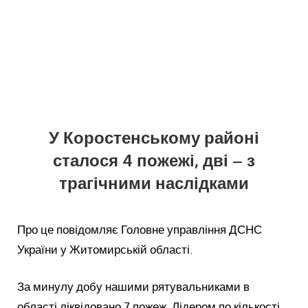
У Коростенському районі
сталося 4 пожежі, дві – з
трагічними наслідками
Про це повідомляє Головне управління ДСНС
України у Житомирській області.
За минулу добу нашими рятувальниками в
області ліквідовано 7 пожеж. Лідером по кількості