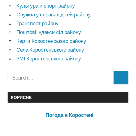
Культура и спорт району
Служба у справах дітей району
Транспорт району
Поштові індекси сіл району
Карти Коростенського району
Села Коростенського району
ЗМІ Коростенського району
КОРИСНЕ
Погода в Коростені