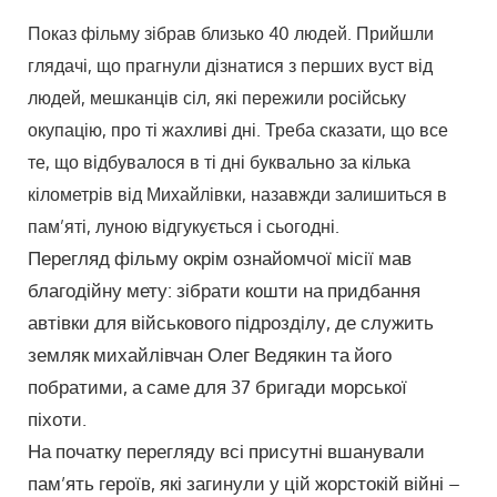
Показ фільму зібрав близько 40 людей. Прийшли
глядачі, що прагнули дізнатися з перших вуст від
людей, мешканців сіл, які пережили російську
окупацію, про ті жахливі дні. Треба сказати, що все
те, що відбувалося в ті дні буквально за кілька
кілометрів від Михайлівки, назавжди залишиться в
пам’яті, луною відгукується і сьогодні.
Перегляд фільму окрім ознайомчої місії мав
благодійну мету: зібрати кошти на придбання
автівки для військового підрозділу, де служить
земляк михайлівчан Олег Ведякин та його
побратими, а саме для 37 бригади морської
піхоти.
На початку перегляду всі присутні вшанували
пам’ять героїв, які загинули у цій жорстокій війні –