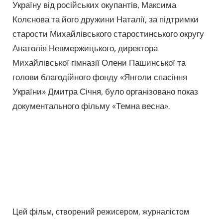
Україну від російських окупантів, Максима
Колєнова та його дружини Наталії, за підтримки
старости Михайлівського старостинського округу
Анатолія Невмержицького, директора
Михайлівської гімназії Олени Пашинської та
голови благодійного фонду «Янголи спасіння
України» Дмитра Січня, було організовано показ
документального фільму «Темна весна».
Цей фільм, створений режисером, журналістом