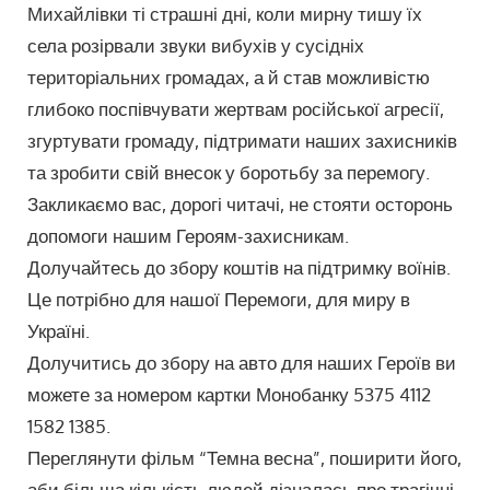
Михайлівки ті страшні дні, коли мирну тишу їх
села розірвали звуки вибухів у сусідніх
територіальних громадах, а й став можливістю
глибоко поспівчувати жертвам російської агресії,
згуртувати громаду, підтримати наших захисників
та зробити свій внесок у боротьбу за перемогу.
Закликаємо вас, дорогі читачі, не стояти осторонь
допомоги нашим Героям-захисникам.
Долучайтесь до збору коштів на підтримку воїнів.
Це потрібно для нашої Перемоги, для миру в
Україні.
Долучитись до збору на авто для наших Героїв ви
можете за номером картки Монобанку 5375 4112
1582 1385.
Переглянути фільм “Темна весна”, поширити його,
аби більша кількість людей дізналась про трагічні