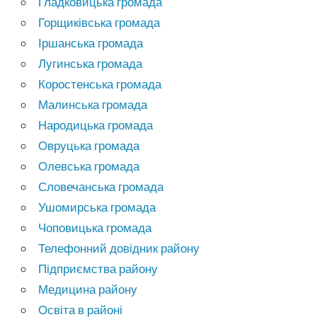
Гладковицька громада
Горщиківська громада
Іршанська громада
Лугинська громада
Коростенська громада
Малинська громада
Народицька громада
Овруцька громада
Олевська громада
Словечанська громада
Ушомирська громада
Чоповицька громада
Телефонний довідник району
Підприємства району
Медицина району
Освіта в районі