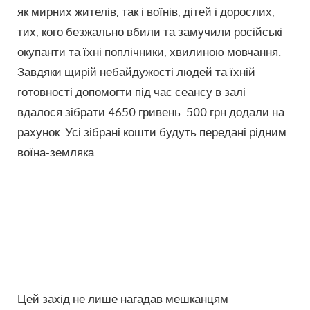
як мирних жителів, так і воїнів, дітей і дорослих,
тих, кого безжально вбили та замучили російські
окупанти та їхні поплічники, хвилиною мовчання.
Завдяки щирій небайдужості людей та їхній
готовності допомогти під час сеансу в залі
вдалося зібрати 4650 гривень. 500 грн додали на
рахунок. Усі зібрані кошти будуть передані рідним
воїна-земляка.
Цей захід не лише нагадав мешканцям