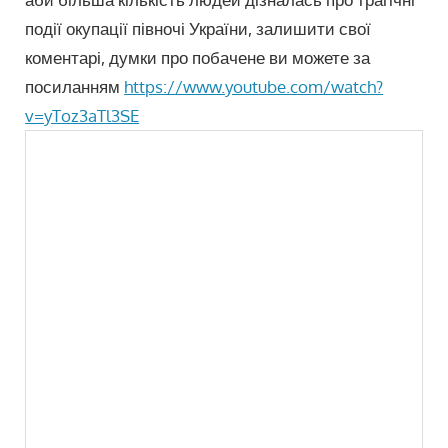
події окупації півночі України, залишити свої
коментарі, думки про побачене ви можете за
посиланням
https://www.youtube.com/watch?
v=yToz3aTl3SE