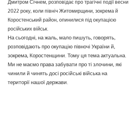
Дмитром Січнем, розповідає про трагічні події весни
2022 року, коли північ Житомирщини, зокрема й
Коростенський район, опинилися під окупацією
російських військ.
На сьогодні, на жаль, мало пишуть, говорять,
розповідають про окупацію півночі України й,
зокрема, Коростенщини. Тому ця тема актуальна.
Ми не маємо права забувати про ті злочини, які
чинили й чинять досі російські війська на
території нашої держави.