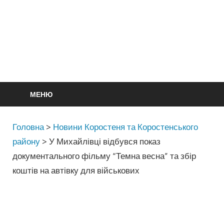
МЕНЮ
Головна
>
Новини Коростеня та Коростенського
району
>
У Михайлівці відбувся показ
документального фільму “Темна весна” та збір
коштів на автівку для військових