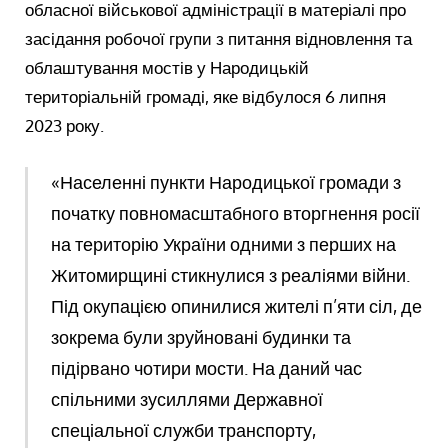
обласної військової адміністрації в матеріалі про
засідання робочої групи з питання відновлення та
облаштування мостів у Народицькій
територіальній громаді, яке відбулося 6 липня
2023 року.
«Населенні пункти Народицької громади з
початку повномасштабного вторгнення росії
на територію України одними з перших на
Житомирщині стикнулися з реаліями війни.
Під окупацією опинилися жителі п’яти сіл, де
зокрема були зруйновані будинки та
підірвано чотири мости. На даний час
спільними зусиллями Державної
спеціальної служби транспорту,