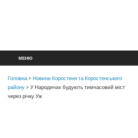
МЕНЮ
Головна
>
Новини Коростеня та Коростенського
району
>
У Народичах будують тимчасовий міст
через річку Уж