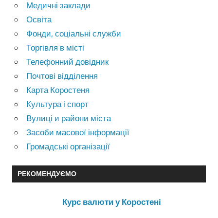
Медичні заклади
Освіта
Фонди, соціальні служби
Торгівля в місті
Телефонний довідник
Почтові відділення
Карта Коростеня
Культура і спорт
Вулиці и райони міста
Засоби масової інформації
Громадські організації
РЕКОМЕНДУЄМО
Курс валюти у Коростені