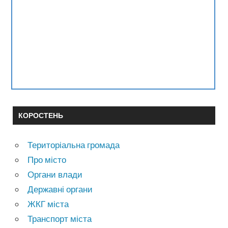
КОРОСТЕНЬ
Територіальна громада
Про місто
Органи влади
Державні органи
ЖКГ міста
Транспорт міста