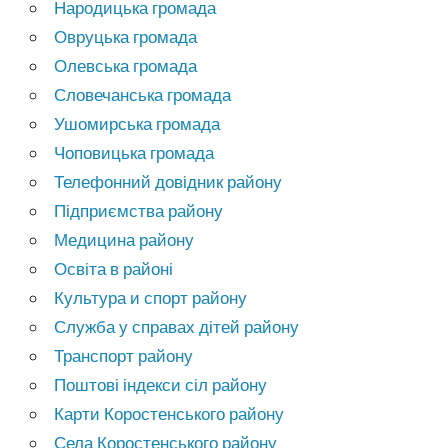
Народицька громада
Овруцька громада
Олевська громада
Словечанська громада
Ушомирська громада
Чоповицька громада
Телефонний довідник району
Підприємства району
Медицина району
Освіта в районі
Культура и спорт району
Служба у справах дітей району
Транспорт району
Поштові індекси сіл району
Карти Коростенського району
Села Коростенського району