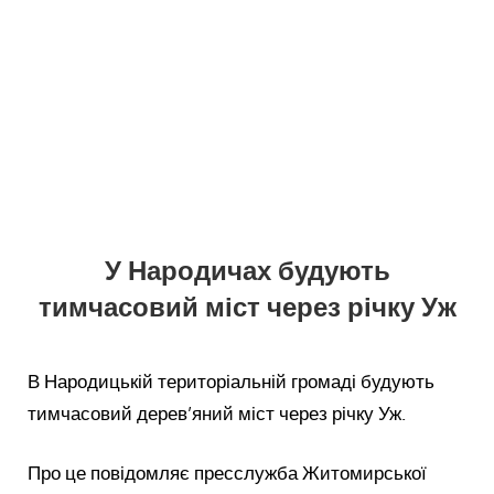
У Народичах будують
тимчасовий міст через річку Уж
В Народицькій територіальній громаді будують
тимчасовий дерев’яний міст через річку Уж.
Про це повідомляє пресслужба Житомирської