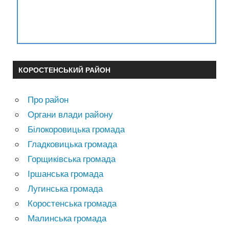
КОРОСТЕНСЬКИЙ РАЙОН
Про район
Органи влади району
Білокоровицька громада
Гладковицька громада
Горщиківська громада
Іршанська громада
Лугинська громада
Коростенська громада
Малинська громада