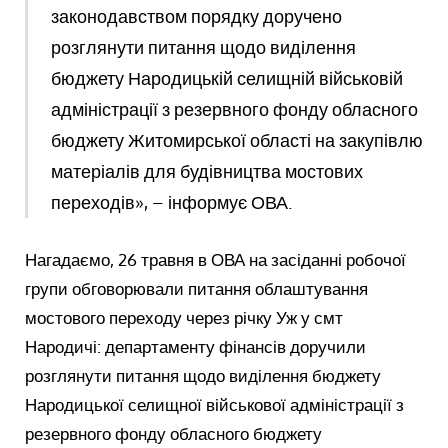
законодавством порядку доручено
розглянути питання щодо виділення
бюджету Народицькій селищній військовій
адміністрації з резервного фонду обласного
бюджету Житомирської області на закупівлю
матеріалів для будівництва мостових
переходів», – інформує ОВА.
Нагадаємо, 26 травня в ОВА на засіданні робочої
групи обговорювали питання облаштування
мостового переходу через річку Уж у смт
Народичі: департаменту фінансів доручили
розглянути питання щодо виділення бюджету
Народицької селищної військової адміністрації з
резервного фонду обласного бюджету