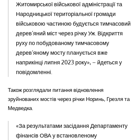
Житомирської військової адміністрації та
Народницької територіальної громади
військовою частиною будується тимчасовий
дерев’яний міст через річку Уж. Відкриття
руху по побудованому тимчасовому
дерев’яному мосту планується вже
наприкінці липня 2023 року», – йдеться у
повідомленні.
Також розглядали питання відновлення
зруйнованих мостів через річки Норинь, Грезля та
Медведка.
«За результатами засідання Департаменту
фінансів ОВА у встановленому