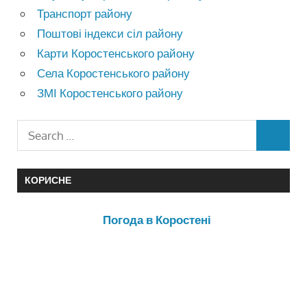
Транспорт району
Поштові індекси сіл району
Карти Коростенського району
Села Коростенського району
ЗМІ Коростенського району
КОРИСНЕ
Погода в Коростені