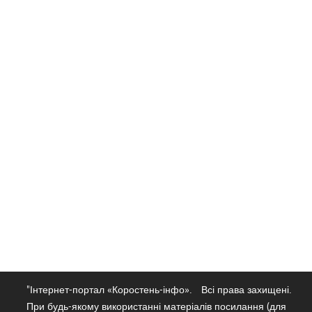
"Інтернет-портал «Коростень-інфо».
Всі права захищені.
При будь-якому використанні матеріалів посилання (для