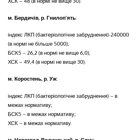
ХСК – 48 (в нормі не вище 30).
м. Бердичів, р. Гнилоп’ять
:
індекс ЛКП (бактеріологічне забруднення)-240000
(в нормі не більше 5000);
БСК5 – 26,2 (в нормі не вище 6,0);
ХСК – 49,4 (в нормі не вище 30).
м. Коростень, р. Уж
:
індекс ЛКП (бактеріологічне забруднення) – в
межах нормативу;
БСК5 – в межах нормативу;
ХСК – в межах нормативу.
м. Новоград-Волинський, р. Случ
: