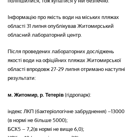
поліпшилися, тож купатися у ній безпечно.
Інформацію про якість води на міських пляжах
області 31 липня опублікував Житомирський
обласний лабораторний центр.
Після проведених лабораторних досліджень
якості води на офіційних пляжах Житомирської
області впродовж 27-29 липня отримано наступні
результати:
м. Житомир, р. Тетерів
(гідропарк):
індекс ЛКП (бактеріологічне забруднення) –13000
(в нормі не більше 5000);
БСК5 – 7,2(в нормі не вище 6,0);