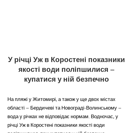
У річці Уж в Коростені показники
якості води поліпшилися –
купатися у ній безпечно
На пляжі у Житомирі, а також у ще двох містах
області – Бердичеві та Новограді-Волинському –
вода у річках не відповідає нормам. Водночас, у
річці Уж в Коростені показники якості води