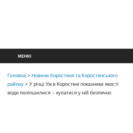
МЕНЮ
Головна
>
Новини Коростеня та Коростенського
району
>
У річці Уж в Коростені показники якості
води поліпшилися – купатися у ній безпечно