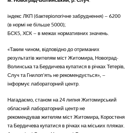
індекс ЛКП (бактеріологічне забруднення) – 6200
(в нормі не більше 5000);
БСК5, ХСК – в межах нормативних значень.
«Таким чином, відповідно до отриманих
результатів жителям міст Житомира, Новоград-
Волинська та Бердичева купатися в річках Тетерів,
Случ та Гнилоп’ять не рекомендується», –
інформує лабораторний центр.
Нагадаємо, станом на 24 липня Житомирський
обласний лабораторний центр не
рекомендував жителям міст Житомира, Коростеня
та Бердичева купатися в річках на міських пляжах.