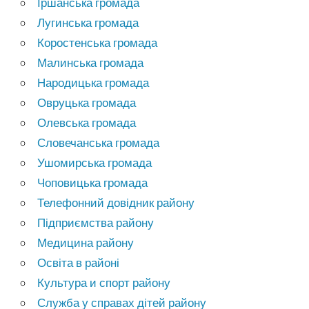
Іршанська громада
Лугинська громада
Коростенська громада
Малинська громада
Народицька громада
Овруцька громада
Олевська громада
Словечанська громада
Ушомирська громада
Чоповицька громада
Телефонний довідник району
Підприємства району
Медицина району
Освіта в районі
Культура и спорт району
Служба у справах дітей району