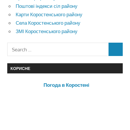
Поштові індекси сіл району
Карти Коростенського району
Села Коростенського району
ЗМІ Коростенського району
КОРИСНЕ
Погода в Коростені