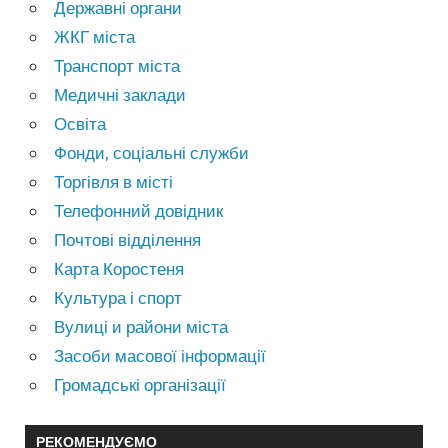
Державні органи
ЖКГ міста
Транспорт міста
Медичні заклади
Освіта
Фонди, соціальні служби
Торгівля в місті
Телефонний довідник
Почтові відділення
Карта Коростеня
Культура і спорт
Вулиці и райони міста
Засоби масової інформації
Громадські організації
РЕКОМЕНДУЄМО