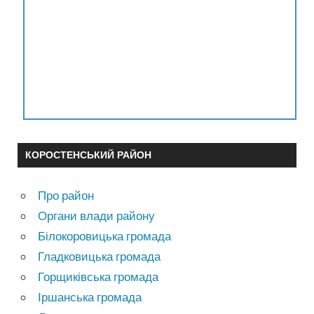
КОРОСТЕНСЬКИЙ РАЙОН
Про район
Органи влади району
Білокоровицька громада
Гладковицька громада
Горщиківська громада
Іршанська громада