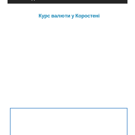
Курс валюти у Коростені