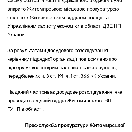
Схему розтрати коштів державного бюджету було
викрито Житомирською місцевою прокуратурою
спільно з Житомирським відділом поліції та
Управлінням захисту економіки в області ДЗЕ НП
України.
За результатами досудового розслідування
керівнику підрядної організації повідомлено про
підозру у скоєнні кримінальних правопорушень,
передбачених ч. 3 ст. 191, ч. 1 ст. 366 КК України.
На даний час триває досудове розслідування, яке
проводить слідчий відділ Житомирського ВП
ГУНП в області.
Прес-служба прокуратури Житомирської