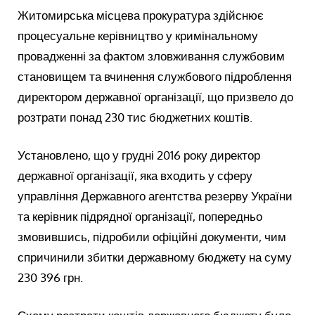
Житомирська місцева прокуратура здійснює
процесуальне керівництво у кримінальному
провадженні за фактом зловживання службовим
становищем та вчинення службового підроблення
директором державної організації, що призвело до
розтрати понад 230 тис бюджетних коштів.
Установлено, що у грудні 2016 року директор
державної організації, яка входить у сферу
управління Державного агентства резерву України
та керівник підрядної організації, попередньо
змовившись, підробили офіційні документи, чим
спричинили збитки державному бюджету на суму
230 396 грн.