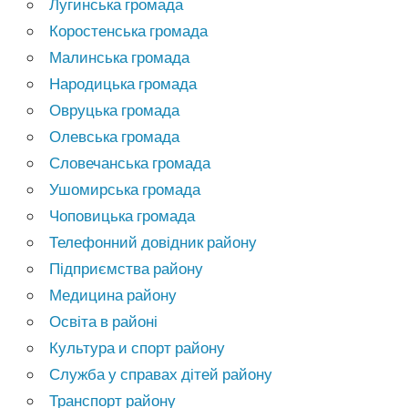
Лугинська громада
Коростенська громада
Малинська громада
Народицька громада
Овруцька громада
Олевська громада
Словечанська громада
Ушомирська громада
Чоповицька громада
Телефонний довідник району
Підприємства району
Медицина району
Освіта в районі
Культура и спорт району
Служба у справах дітей району
Транспорт району