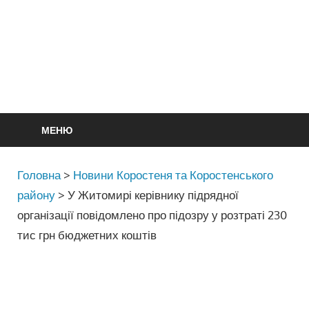
МЕНЮ
Головна
>
Новини Коростеня та Коростенського
району
>
У Житомирі керівнику підрядної
організації повідомлено про підозру у розтраті 230
тис грн бюджетних коштів