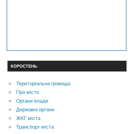
КОРОСТЕНЬ
Територіальна громада
Про місто
Органи влади
Державні органи
ЖКГ міста
Транспорт міста