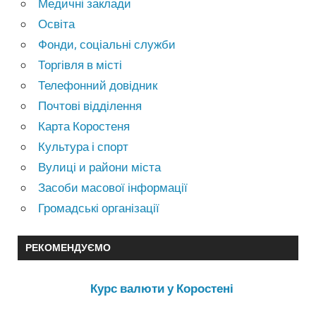
Медичні заклади
Освіта
Фонди, соціальні служби
Торгівля в місті
Телефонний довідник
Почтові відділення
Карта Коростеня
Культура і спорт
Вулиці и райони міста
Засоби масової інформації
Громадські організації
РЕКОМЕНДУЄМО
Курс валюти у Коростені