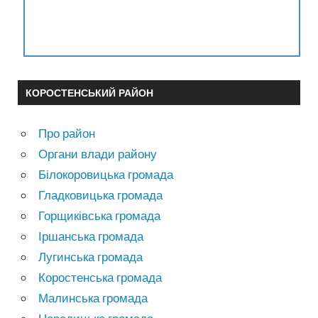
КОРОСТЕНСЬКИЙ РАЙОН
Про район
Органи влади району
Білокоровицька громада
Гладковицька громада
Горщиківська громада
Іршанська громада
Лугинська громада
Коростенська громада
Малинська громада