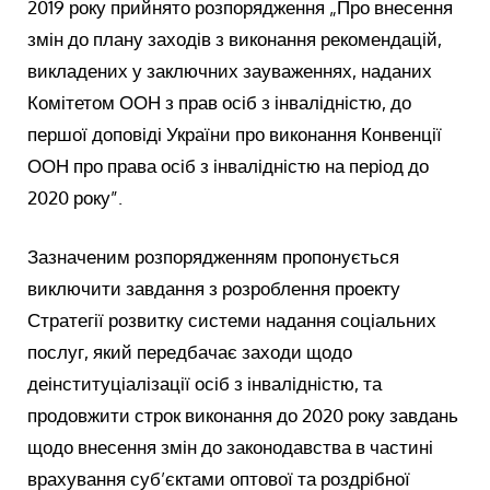
2019 року прийнято розпорядження „Про внесення
змін до плану заходів з виконання рекомендацій,
викладених у заключних зауваженнях, наданих
Комітетом ООН з прав осіб з інвалідністю, до
першої доповіді України про виконання Конвенції
ООН про права осіб з інвалідністю на період до
2020 року”.
Зазначеним розпорядженням пропонується
виключити завдання з розроблення проекту
Стратегії розвитку системи надання соціальних
послуг, який передбачає заходи щодо
деінституціалізації осіб з інвалідністю, та
продовжити строк виконання до 2020 року завдань
щодо внесення змін до законодавства в частині
врахування суб’єктами оптової та роздрібної