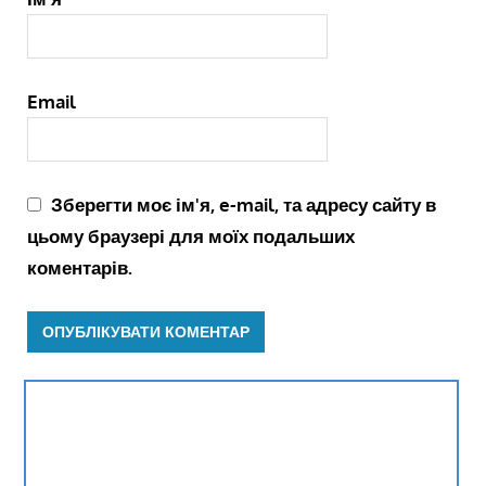
Email
Зберегти моє ім'я, e-mail, та адресу сайту в
цьому браузері для моїх подальших
коментарів.