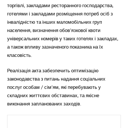
торгівлі, закладами ресторанного господарства,
готелями і закладами розміщення потреб осіб з
інвалідністю та інших маломобільних груп
населення, визначення обов’язкової квоти
універсальних номерів у таких готелях і закладах,
а також впливу зазначеного показника на їх
класовість.
Реалізація акта забезпечить оптимізацію
законодавства з питань надання соціальних
послуг особам / сім’ям, які перебувають у
складних життєвих обставинах, та якісне
виконання запланованих заходів.