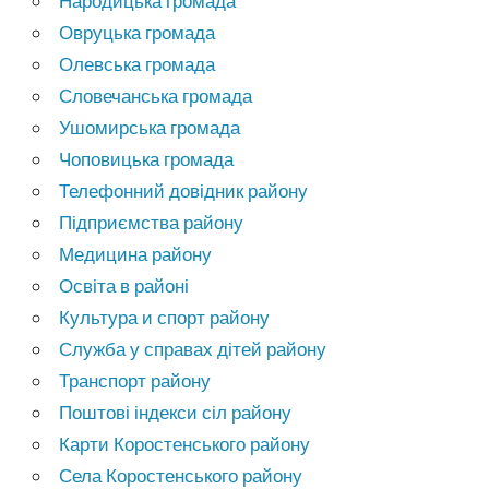
Народицька громада
Овруцька громада
Олевська громада
Словечанська громада
Ушомирська громада
Чоповицька громада
Телефонний довідник району
Підприємства району
Медицина району
Освіта в районі
Культура и спорт району
Служба у справах дітей району
Транспорт району
Поштові індекси сіл району
Карти Коростенського району
Села Коростенського району