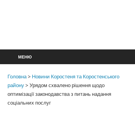
МЕНЮ
Головна
>
Новини Коростеня та Коростенського
району
>
Урядом схвалено рішення щодо
оптимізації законодавства з питань надання
соціальних послуг