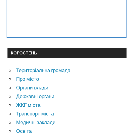
КОРОСТЕНЬ
Територіальна громада
Про місто
Органи влади
Державні органи
ЖКГ міста
Транспорт міста
Медичні заклади
Освіта