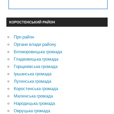
КОРОСТЕНСЬКИЙ РАЙОН
Про район
Органи влади району
Білокоровицька громада
Гладковицька громада
Горщиківська громада
Іршанська громада
Лугинська громада
Коростенська громада
Малинська громада
Народицька громада
Овруцька громада