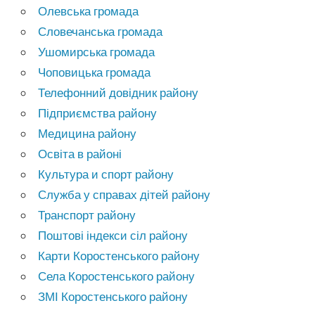
Олевська громада
Словечанська громада
Ушомирська громада
Чоповицька громада
Телефонний довідник району
Підприємства району
Медицина району
Освіта в районі
Культура и спорт району
Служба у справах дітей району
Транспорт району
Поштові індекси сіл району
Карти Коростенського району
Села Коростенського району
ЗМІ Коростенського району