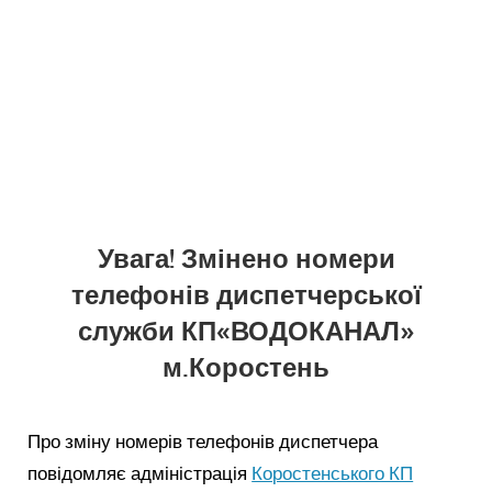
Увага! Змінено номери
телефонів диспетчерської
служби КП«ВОДОКАНАЛ»
м.Коростень
Про зміну номерів телефонів диспетчера
повідомляє адміністрація
Коростенського КП