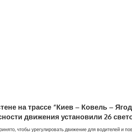
тене на трассе “Киев – Ковель – Яго
сности движения установили 26 све
инято, чтобы урегулировать движение для водителей и по