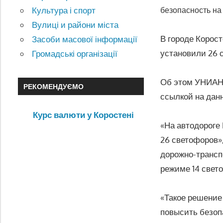
Культура і спорт
безопасность на 
Вулиці и райони міста
В городе Корос
Засоби масової інформації
установили 26 
Громадські організації
Об этом УНИАН
РЕКОМЕНДУЄМО
ссылкой на дан
Курс валюти у Коростені
«На автодороге 
26 светофоров»,
дорожно-трансп
режиме 14 свет
«Такое решение
повысить безопа