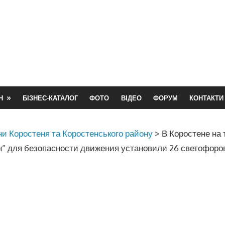
Н
БІЗНЕС-КАТАЛОГ
ФОТО
ВІДЕО
ФОРУМ
КОНТАКТИ
и Коростеня та Коростенського району
>
В Коростене на 
н” для безопасности движения установили 26 светофоро