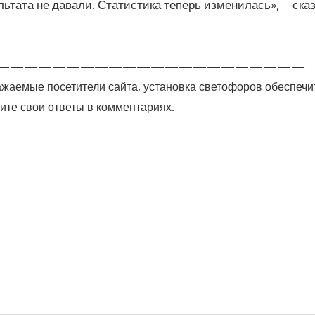
ьтата не давали. Статистика теперь изменилась», – сказ
——————————————————————
важаемые посетители сайта, установка светофоров обеспечи
ите свои ответы в комментариях.