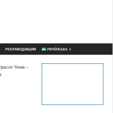
РЕКЛАМОДАВЦЯМ
УКРАЇНСЬКА
трассе “Киев –
в