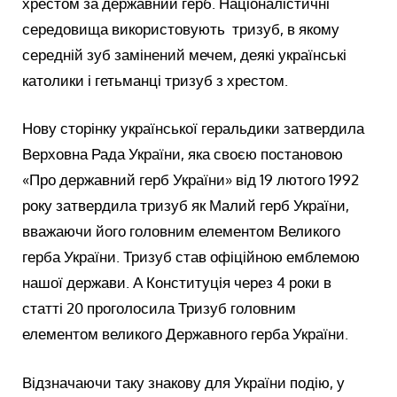
хрестом за державний герб. Націоналістичні
середовища використовують тризуб, в якому
середній зуб замінений мечем, деякі українські
католики і гетьманці тризуб з хрестом.
Нову сторінку української геральдики затвердила
Верховна Рада України, яка своєю постановою
«Про державний герб України» від 19 лютого 1992
року затвердила тризуб як Малий герб України,
вважаючи його головним елементом Великого
герба України. Тризуб став офіційною емблемою
нашої держави. А Конституція через 4 роки в
статті 20 проголосила Тризуб головним
елементом великого Державного герба України.
Відзначаючи таку знакову для України подію, у