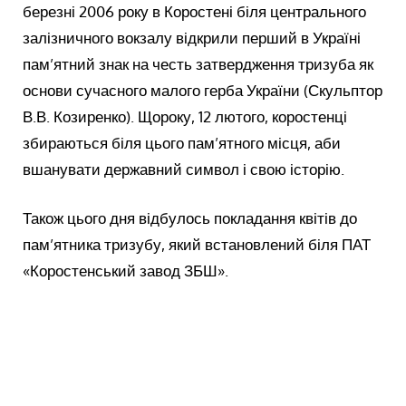
березні 2006 року в Коростені біля центрального
залізничного вокзалу відкрили перший в Україні
пам’ятний знак на честь затвердження тризуба як
основи сучасного малого герба України (Скульптор
В.В. Козиренко). Щороку, 12 лютого, коростенці
збираються біля цього пам’ятного місця, аби
вшанувати державний символ і свою історію.
Також цього дня відбулось покладання квітів до
пам’ятника тризубу, який встановлений біля ПАТ
«Коростенський завод ЗБШ».