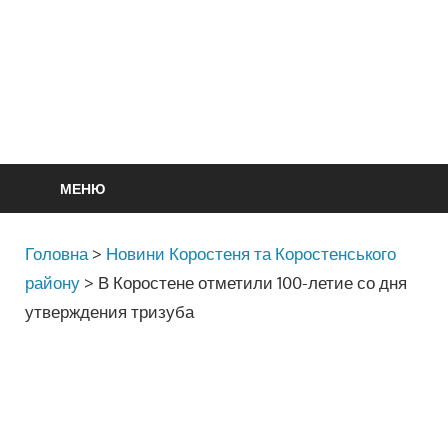
МЕНЮ
Головна
>
Новини Коростеня та Коростенського
району
>
В Коростене отметили 100-летие со дня
утверждения тризуба