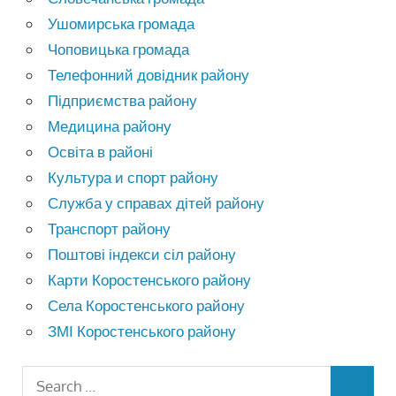
Ушомирська громада
Чоповицька громада
Телефонний довідник району
Підприємства району
Медицина району
Освіта в районі
Культура и спорт району
Служба у справах дітей району
Транспорт району
Поштові індекси сіл району
Карти Коростенського району
Села Коростенського району
ЗМІ Коростенського району