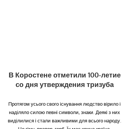
В Коростене отметили 100-летие
со дня утверждения тризуба
Протягом усього свого існування людство вірило і
наділяло силою певні символи, знаки. Деякі з них
виділилися і стали важливими для всього народу.
Це гімн, прапор, герб. Їх має кожна країна.