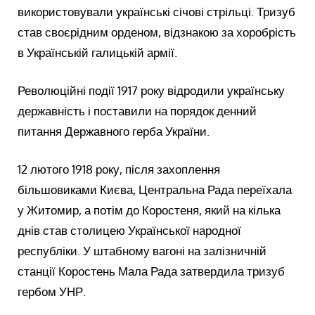
використовували українські січові стрільці. Тризуб
став своєрідним орденом, відзнакою за хоробрість
в Українській галицькій армії.
Революційні події 1917 року відродили українську
державність і поставили на порядок денний
питання Державного герба України.
12 лютого 1918 року, після захоплення
більшовиками Києва, Центральна Рада переїхала
у Житомир, а потім до Коростеня, який на кілька
днів став столицею Української народної
республіки. У штабному вагоні на залізничній
станції Коростень Мала Рада затвердила тризуб
гербом УНР.