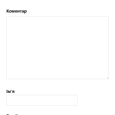
Коментар
Ім'я