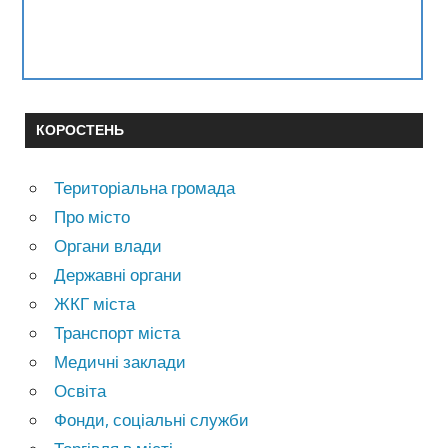
КОРОСТЕНЬ
Територіальна громада
Про місто
Органи влади
Державні органи
ЖКГ міста
Транспорт міста
Медичні заклади
Освіта
Фонди, соціальні служби