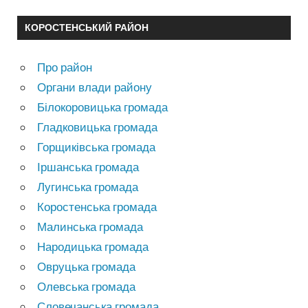
КОРОСТЕНСЬКИЙ РАЙОН
Про район
Органи влади району
Білокоровицька громада
Гладковицька громада
Горщиківська громада
Іршанська громада
Лугинська громада
Коростенська громада
Малинська громада
Народицька громада
Овруцька громада
Олевська громада
Словечанська громада