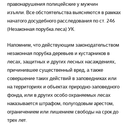
правонарушения полицейские у мужчин
изъяли.
Все обстоятельства выясняются в рамках
начатого досудебного расследования по ст.
246
(Незаконная порубка леса) УК.
Напомним, что действующим законодательством
незаконная порубка деревьев и кустарников в
лесах, защитных и других лесных насаждениях,
причинившее существенный вред, а также
совершение таких действий в заповедниках или
на территориях и объектах природно-заповедного
фонда, или в других особо охраняемых лесах
наказывается штрафом, полугодовым арестом,
ограничением или лишением свободы на срок до
трех лет.