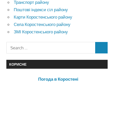
Транспорт району
Поштові індекси сіл району
Карти Коростенського району
Села Коростенського району
ЗМІ Коростенського району
КОРИСНЕ
Погода в Коростені