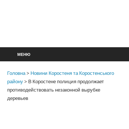
МЕНЮ
Головна
>
Новини Коростеня та Коростенського
району
>
В Коростене полиция продолжает
противодействовать незаконной вырубке
деревьев