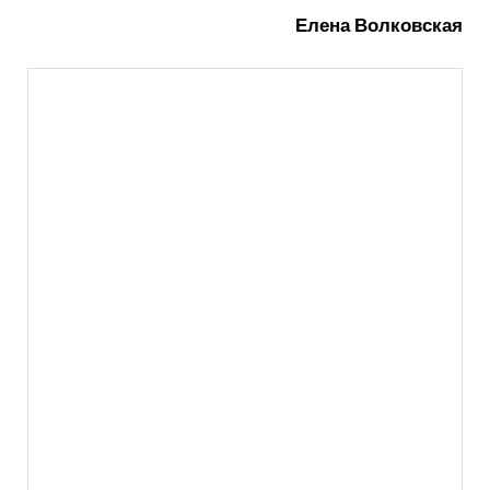
Елена Волковская