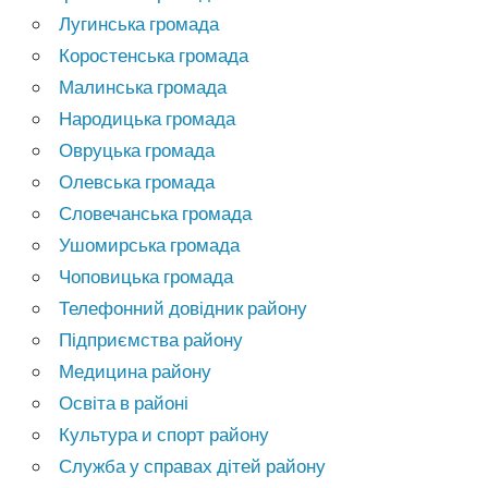
Лугинська громада
Коростенська громада
Малинська громада
Народицька громада
Овруцька громада
Олевська громада
Словечанська громада
Ушомирська громада
Чоповицька громада
Телефонний довідник району
Підприємства району
Медицина району
Освіта в районі
Культура и спорт району
Служба у справах дітей району