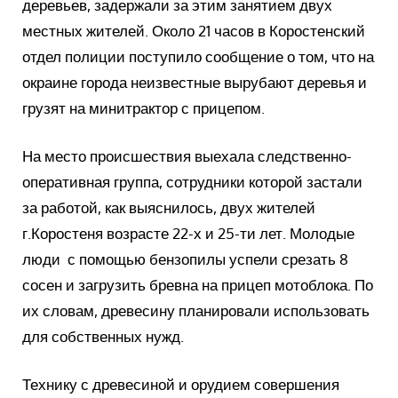
деревьев, задержали за этим занятием двух
местных жителей.
Около 21 часов в Коростенский
отдел полиции поступило сообщение о том, что на
окраине города неизвестные вырубают деревья и
грузят на минитрактор с прицепом.
На место происшествия выехала следственно-
оперативная группа, сотрудники которой застали
за работой, как выяснилось, двух жителей
г.Коростеня возрасте 22-х и 25-ти лет.
Молодые
люди с помощью бензопилы успели срезать 8
сосен и загрузить бревна на прицеп мотоблока.
По
их словам, древесину планировали использовать
для собственных нужд.
Технику с древесиной и орудием совершения