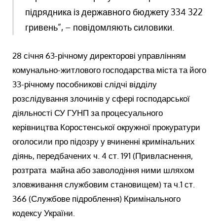
підрядника із державного бюджету 334 322
гривень”, – повідомляють силовики.
28 січня 63-річному директорові управлінням
комунально-житлового господарства міста та його
33-річному пособникові слідчі відділу
розслідування злочинів у сфері господарської
діяльності СУ ГУНП за процесуального
керівництва Коростенської окружної прокуратури
оголосили про підозру у вчиненні кримінальних
діянь, передбачених ч. 4 ст. 191 (Привласнення,
розтрата майна або заволодіння ними шляхом
зловживання службовим становищем) та ч.1 ст.
366 (Службове підроблення) Кримінального
кодексу України.