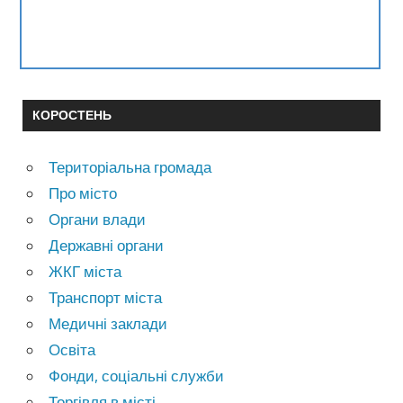
КОРОСТЕНЬ
Територіальна громада
Про місто
Органи влади
Державні органи
ЖКГ міста
Транспорт міста
Медичні заклади
Освіта
Фонди, соціальні служби
Торгівля в місті