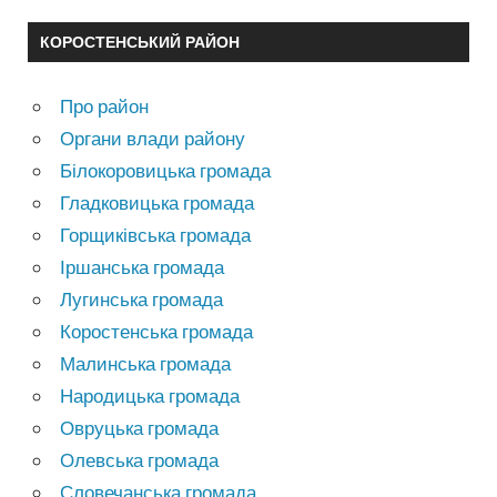
КОРОСТЕНСЬКИЙ РАЙОН
Про район
Органи влади району
Білокоровицька громада
Гладковицька громада
Горщиківська громада
Іршанська громада
Лугинська громада
Коростенська громада
Малинська громада
Народицька громада
Овруцька громада
Олевська громада
Словечанська громада