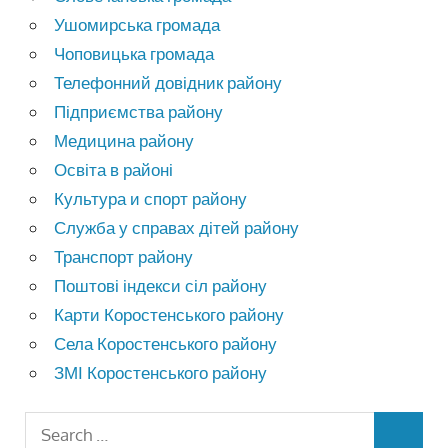
Ушомирська громада
Чоповицька громада
Телефонний довідник району
Підприємства району
Медицина району
Освіта в районі
Культура и спорт району
Служба у справах дітей району
Транспорт району
Поштові індекси сіл району
Карти Коростенського району
Села Коростенського району
ЗМІ Коростенського району