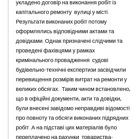
укладено договір на виконання робіт із
капітального ремонту вулиці у місті.
Результати виконаних робіт потому
оформлялись відповідними актами та
довідками. Однак призначені слідчими та
проведені фахівцями у рамках
кримінального провадження судові
будівельно-технічні експертизи засвідчили
перевищення розмірів витрат на ремонти у
великих обсягах. Таким чином встановлено,
що в офіційні документи, акти та довідки,
були внесені завідомо неправдиві відомості
про повноту та обсяги виконаних підрядних
робіт. А на підставі цих матеріалів було
переплачено на рахунки товариства-