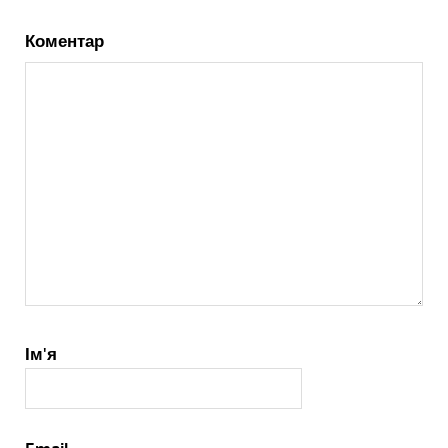
Коментар
Ім'я