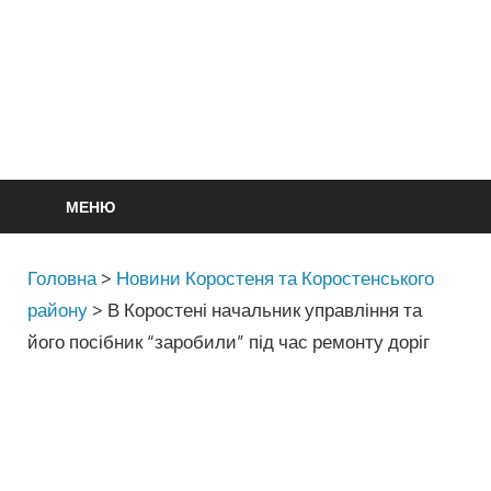
МЕНЮ
Головна
>
Новини Коростеня та Коростенського
району
>
В Коростені начальник управління та
його посібник “заробили” під час ремонту доріг