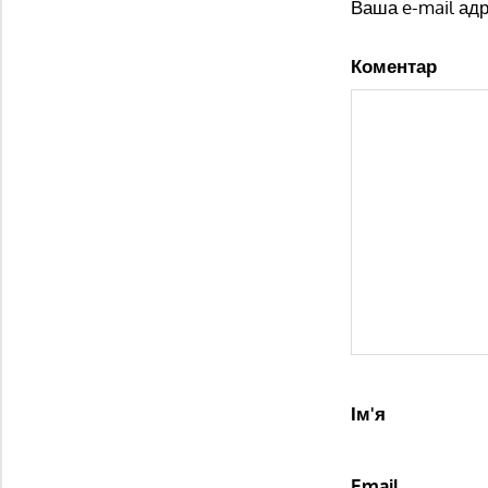
Ваша e-mail ад
Коментар
Ім'я
Email