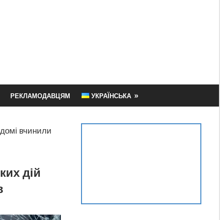
РЕКЛАМОДАВЦЯМ
УКРАЇНСЬКА
ідомі вчинили
ких дій
в