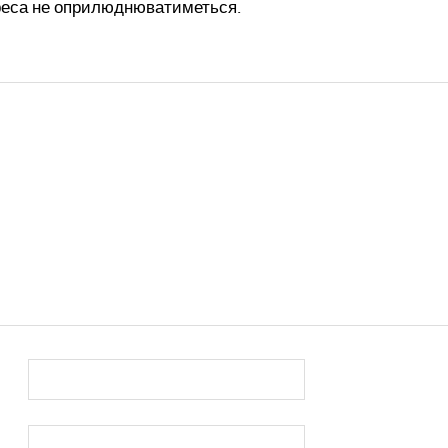
реса не оприлюднюватиметься.