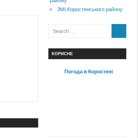
району
ЗМІ Коростенського району
КОРИСНЕ
Погода в Коростені