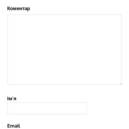
Коментар
Ім'я
Email