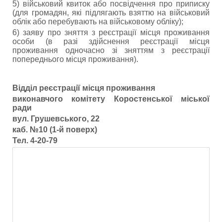
5) військовий квиток або посвідчення про приписку
(для громадян, які підлягають взяттю на військовий
облік або перебувають на військовому обліку);
6) заяву про зняття з реєстрації місця проживання
особи (в разі здійснення реєстрації місця
проживання одночасно зі зняттям з реєстрації
попереднього місця проживання).
Відділ реєстрації місця проживання
виконавчого комітету Коростенської міської
ради
вул. Грушевського, 22
каб. №10 (1-й поверх)
Тел. 4-20-79