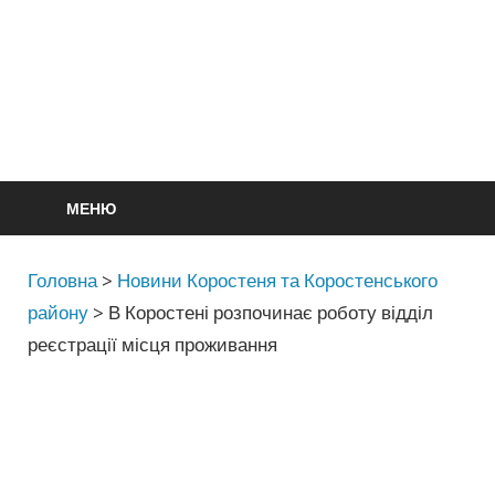
МЕНЮ
Головна
>
Новини Коростеня та Коростенського
району
>
В Коростені розпочинає роботу відділ
реєстрації місця проживання