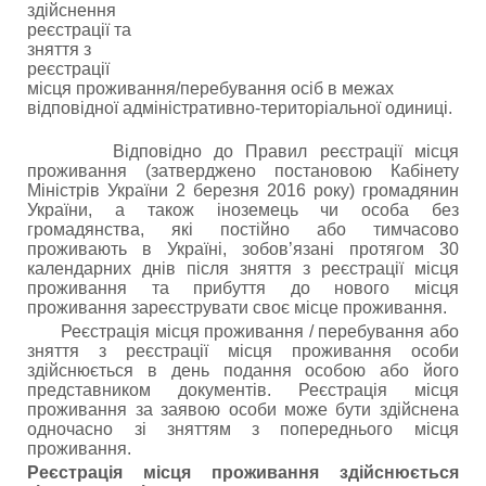
здійснення
реєстрації та
зняття з
реєстрації
місця проживання/перебування осіб в межах
відповідної адміністративно-територіальної одиниці.
Відповідно до Правил реєстрації місця
проживання (затверджено постановою Кабінету
Міністрів України 2 березня 2016 року) громадянин
України, а також іноземець чи особа без
громадянства, які постійно або тимчасово
проживають в Україні, зобов’язані протягом 30
календарних днів після зняття з реєстрації місця
проживання та прибуття до нового місця
проживання зареєструвати своє місце проживання.
Реєстрація місця проживання / перебування або
зняття з реєстрації місця проживання особи
здійснюється в день подання особою або його
представником документів. Реєстрація місця
проживання за заявою особи може бути здійснена
одночасно зі зняттям з попереднього місця
проживання.
Реєстрація місця проживання здійснюється