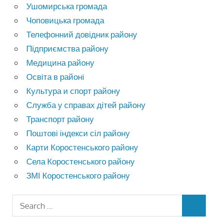
Ушомирська громада
Чоповицька громада
Телефонний довідник району
Підприємства району
Медицина району
Освіта в районі
Культура и спорт району
Служба у справах дітей району
Транспорт району
Поштові індекси сіл району
Карти Коростенського району
Села Коростенського району
ЗМІ Коростенського району