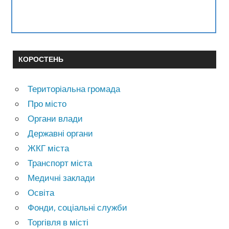
КОРОСТЕНЬ
Територіальна громада
Про місто
Органи влади
Державні органи
ЖКГ міста
Транспорт міста
Медичні заклади
Освіта
Фонди, соціальні служби
Торгівля в місті