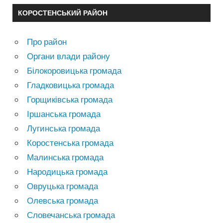
КОРОСТЕНСЬКИЙ РАЙОН
Про район
Органи влади району
Білокоровицька громада
Гладковицька громада
Горщиківська громада
Іршанська громада
Лугинська громада
Коростенська громада
Малинська громада
Народицька громада
Овруцька громада
Олевська громада
Словечанська громада