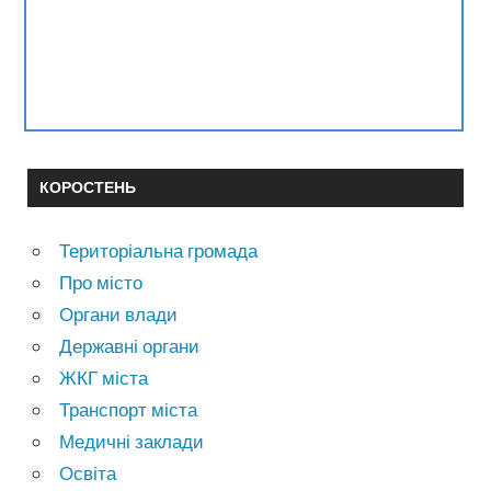
КОРОСТЕНЬ
Територіальна громада
Про місто
Органи влади
Державні органи
ЖКГ міста
Транспорт міста
Медичні заклади
Освіта