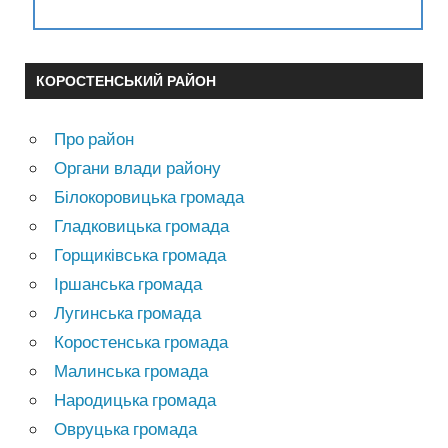
КОРОСТЕНСЬКИЙ РАЙОН
Про район
Органи влади району
Білокоровицька громада
Гладковицька громада
Горщиківська громада
Іршанська громада
Лугинська громада
Коростенська громада
Малинська громада
Народицька громада
Овруцька громада