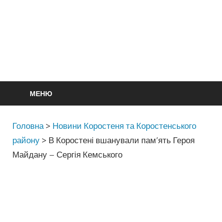
МЕНЮ
Головна
>
Новини Коростеня та Коростенського
району
>
В Коростені вшанували пам’ять Героя
Майдану – Сергія Кемського