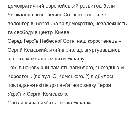
демократичний європейський розвиток, були
безжально розстріляні. Сотні жертв, тисячі
волонтерів, боротьба за демократію, незалежність
та свободу в центрі Києва.
Серед Героїв Небесної Сотні наш коростенець –
Сергій Кемський, який вірив, що згуртувавшись
всі разом можна змінити Україну.
Тож, вшановуючи пам’ять загиблого, сьогодні в м.
Коростень (по вул. С. Кемського, 2) відбулось
покладання квітів до пам’ятного знаку Героя
України Сергія Кемського.
Світла вічна пам’ять Герою України.