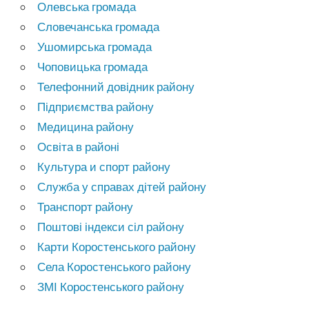
Олевська громада
Словечанська громада
Ушомирська громада
Чоповицька громада
Телефонний довідник району
Підприємства району
Медицина району
Освіта в районі
Культура и спорт району
Служба у справах дітей району
Транспорт району
Поштові індекси сіл району
Карти Коростенського району
Села Коростенського району
ЗМІ Коростенського району