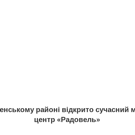
енському районі відкрито сучасний
центр «Радовель»