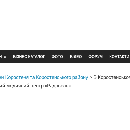
Н
БІЗНЕС-КАТАЛОГ
ФОТО
ВІДЕО
ФОРУМ
КОНТАКТИ
и Коростеня та Коростенського району
>
В Коростенсько
ний медичний центр «Радовель»