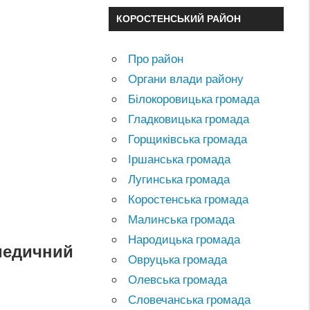
КОРОСТЕНСЬКИЙ РАЙОН
Про район
Органи влади району
Білокоровицька громада
Гладковицька громада
Горщиківська громада
Іршанська громада
Лугинська громада
Коростенська громада
Малинська громада
Народицька громада
 медичний
Овруцька громада
Олевська громада
Словечанська громада