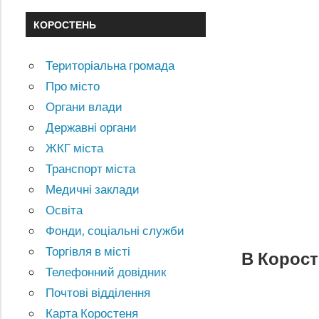
КОРОСТЕНЬ
Територіальна громада
Про місто
Органи влади
Державні органи
ЖКГ міста
Транспорт міста
Медичні заклади
Освіта
Фонди, соціальні служби
Торгівля в місті
В Корост
Телефонний довідник
Почтові відділення
Карта Коростеня