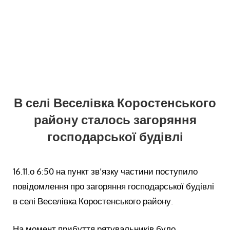
В селі Веселівка Коростенського
району сталось загоряння
господарської будівлі
16.11.о 6:50 на пункт зв’язку частини поступило
повідомлення про загоряння господарської будівлі
в селі Веселівка Коростенського району.
На момент прибуття рятувальників було