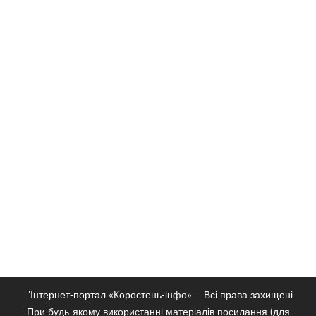
"Інтернет-портал «Коростень-інфо».
Всі права захищені.
При будь-якому використанні матеріалів посилання (для