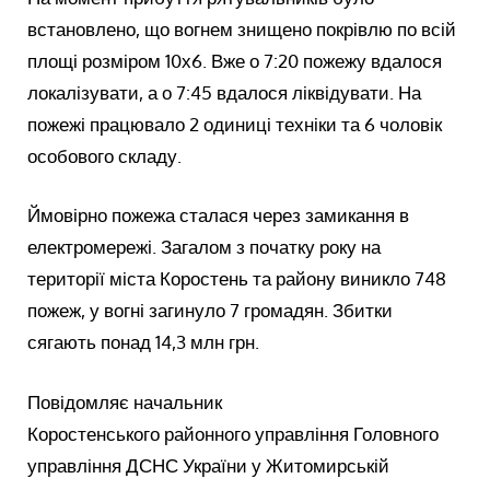
встановлено, що вогнем знищено покрівлю по всій
площі розміром 10х6. Вже о 7:20 пожежу вдалося
локалізувати, а о 7:45 вдалося ліквідувати. На
пожежі працювало 2 одиниці техніки та 6 чоловік
особового складу.
Ймовірно пожежа сталася через замикання в
електромережі. Загалом з початку року на
території міста Коростень та району виникло 748
пожеж, у вогні загинуло 7 громадян. Збитки
сягають понад 14,3 млн грн.
Повідомляє начальник
Коростенського районного управління Головного
управління ДСНС України у Житомирській