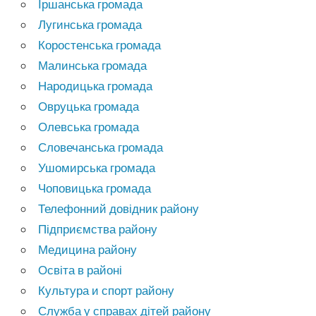
Іршанська громада
Лугинська громада
Коростенська громада
Малинська громада
Народицька громада
Овруцька громада
Олевська громада
Словечанська громада
Ушомирська громада
Чоповицька громада
Телефонний довідник району
Підприємства району
Медицина району
Освіта в районі
Культура и спорт району
Служба у справах дітей району