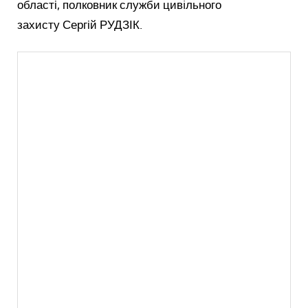
області, полковник служби цивiльного
захисту Сергій РУДЗІК.