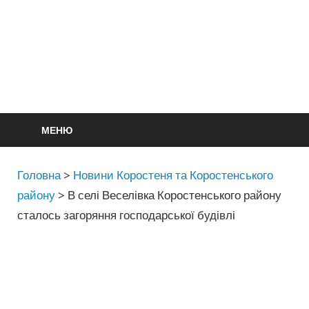
МЕНЮ
Головна
>
Новини Коростеня та Коростенського
району
>
В селі Веселівка Коростенського району
сталось загоряння господарської будівлі