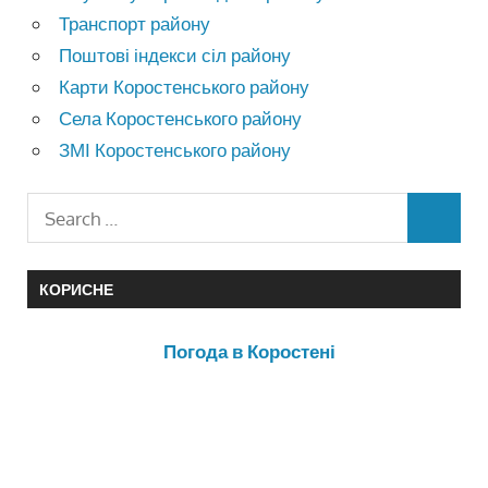
Транспорт району
Поштові індекси сіл району
Карти Коростенського району
Села Коростенського району
ЗМІ Коростенського району
КОРИСНЕ
Погода в Коростені