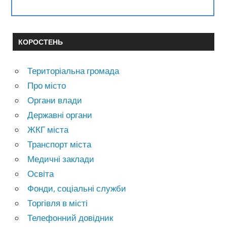
КОРОСТЕНЬ
Територіальна громада
Про місто
Органи влади
Державні органи
ЖКГ міста
Транспорт міста
Медичні заклади
Освіта
Фонди, соціальні служби
Торгівля в місті
Телефонний довідник