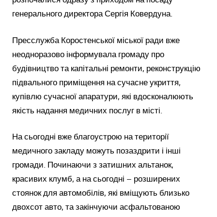
генерального директора Сергія Ковердуна.
Пресслужба Коростенської міської ради вже
неодноразово інформувала громаду про
будівництво та капітальні ремонти, реконструкцію
підвального приміщення на сучасне укриття,
купівлю сучасної апаратури, які вдосконалюють
якість надання медичних послуг в місті.
На сьогодні вже благоустрою на території
медичного закладу можуть позаздрити і інші
громади. Починаючи з затишних альтанок,
красивих клумб, а на сьогодні – розширених
стоянок для автомобілів, які вміщують близько
двохсот авто, та закінчуючи асфальтованою