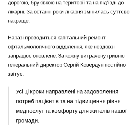
дорогою, бруківкою на території та на під’їзді до
лікарні. За останні роки лікарня змінилась суттєво
накраще.
Наразі проводиться капітальний ремонт
офтальмологічного відділення, яке невдовзі
запрацює оновлене. За кожну витрачену гривню
генеральний директор Сергій Ковердун постійно
звітує:
Усі ці кроки направлені на задоволення
потреб пацієнтів та на підвищення рівня
медпослуг та комфорту для жителів нашої
громади.