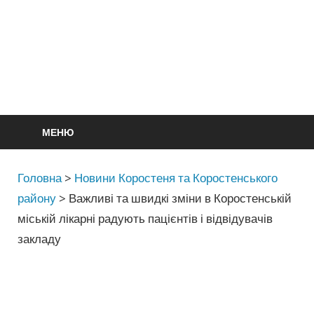
МЕНЮ
Головна
>
Новини Коростеня та Коростенського
району
>
Важливі та швидкі зміни в Коростенській
міській лікарні радують пацієнтів і відвідувачів
закладу