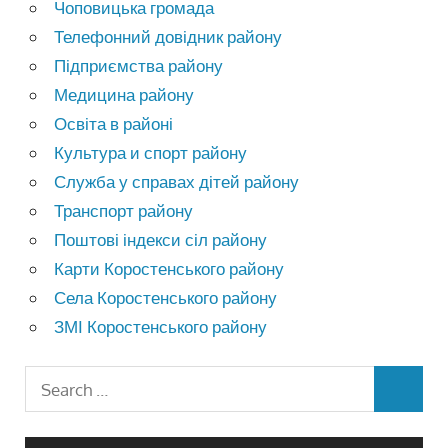
Чоповицька громада
Телефонний довідник району
Підприємства району
Медицина району
Освіта в районі
Культура и спорт району
Служба у справах дітей району
Транспорт району
Поштові індекси сіл району
Карти Коростенського району
Села Коростенського району
ЗМІ Коростенського району