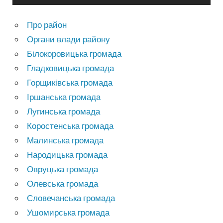
Про район
Органи влади району
Білокоровицька громада
Гладковицька громада
Горщиківська громада
Іршанська громада
Лугинська громада
Коростенська громада
Малинська громада
Народицька громада
Овруцька громада
Олевська громада
Словечанська громада
Ушомирська громада