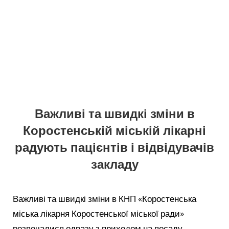
Важливі та швидкі зміни в
Коростенській міській лікарні
радують пацієнтів і відвідувачів
закладу
Важливі та швидкі зміни в КНП «Коростенська
міська лікарня Коростенської міської ради»
розпочалися одразу з приходом на посаду