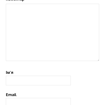
Ім'я
Email