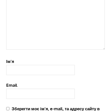
Ім'я
Email
Зберегти моє ім'я, e-mail, та адресу сайту в