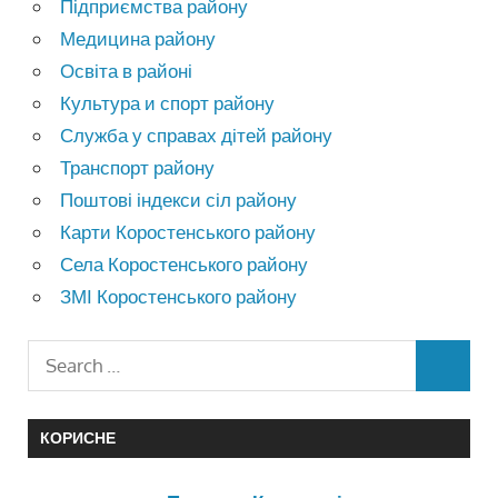
Підприємства району
Медицина району
Освіта в районі
Культура и спорт району
Служба у справах дітей району
Транспорт району
Поштові індекси сіл району
Карти Коростенського району
Села Коростенського району
ЗМІ Коростенського району
КОРИСНЕ