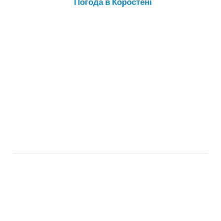
Погода в Коростені