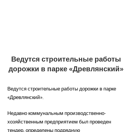
Ведутся строительные работы
дорожки в парке «Древлянский»
Ведутся строительные работы дорожки в парке
«Древлянский».
Недавно коммунальным производственно-
хозяйственным предприятием был проведен
тендер, определены подрядную