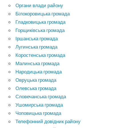
Органи влади району
Білокоровицька громада
Гладковицька громада
Горщиківська громада
Іршанська громада
Лугинська громада
Коростенська громада
Малинська громада
Народицька громада
Овруцька громада
Олевська громада
Словечанська громада
Ушомирська громада
Чоповицька громада
Телефонний довідник району