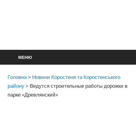
МЕНЮ
Головна
>
Новини Коростеня та Коростенського
району
>
Ведутся строительные работы дорожки в
парке «Древлянский»