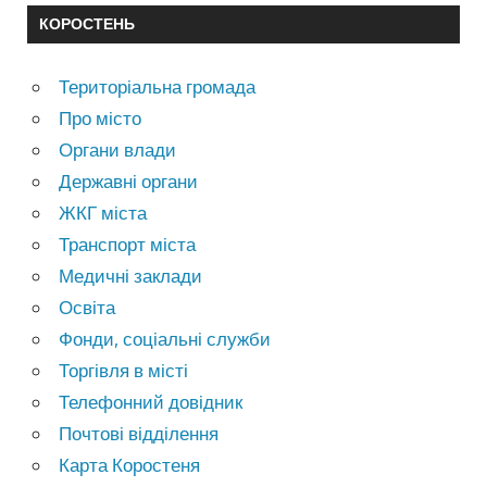
КОРОСТЕНЬ
Територіальна громада
Про місто
Органи влади
Державні органи
ЖКГ міста
Транспорт міста
Медичні заклади
Освіта
Фонди, соціальні служби
Торгівля в місті
Телефонний довідник
Почтові відділення
Карта Коростеня