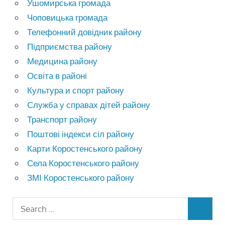
Ушомирська громада
Чоповицька громада
Телефонний довідник району
Підприємства району
Медицина району
Освіта в районі
Культура и спорт району
Служба у справах дітей району
Транспорт району
Поштові індекси сіл району
Карти Коростенського району
Села Коростенського району
ЗМІ Коростенського району