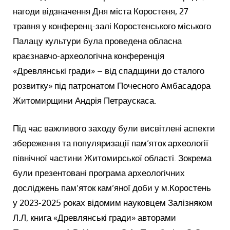
нагоди відзначення Дня міста Коростеня, 27
травня у конференц-залі Коростенського міського
Палацу культури була проведена обласна
краєзнавчо-археологічна конференція
«Древлянські гради» – від спадщини до сталого
розвитку» під патронатом Почесного Амбасадора
Житомирщини Андрія Петраускаса.
Під час важливого заходу були висвітлені аспекти
збереження та популяризації пам’яток археології
північної частини Житомирської області. Зокрема
були презентовані програма археологічних
досліджень пам’яток кам’яної доби у м.Коростень
у 2023-2025 роках відомим науковцем Залізняком
Л.Л, книга «Древлянські гради» авторами