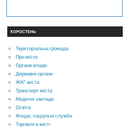
КОРОСТЕНЬ
Територіальна громада
Про місто
Органи влади
Державні органи
ЖКГ міста
Транспорт міста
Медичні заклади
Освіта
Фонди, соціальні служби
Торгівля в місті