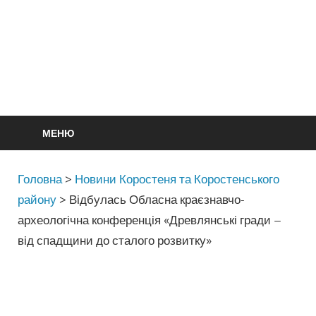
МЕНЮ
Головна
>
Новини Коростеня та Коростенського
району
>
Відбулась Обласна краєзнавчо-
археологічна конференція «Древлянські гради –
від спадщини до сталого розвитку»