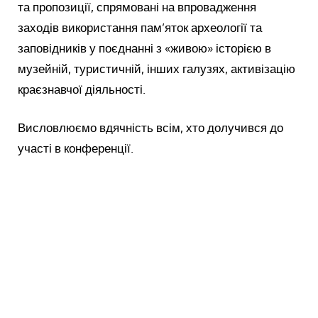
та пропозиції, спрямовані на впровадження
заходів використання пам’яток археології та
заповідників у поєднанні з «живою» історією в
музейній, туристичній, інших галузях, активізацію
краєзнавчої діяльності.
Висловлюємо вдячність всім, хто долучився до
участі в конференції.