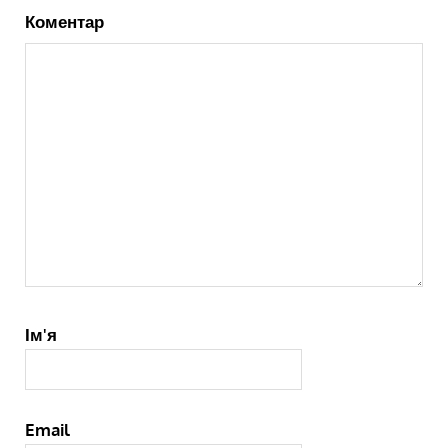
Коментар
Ім'я
Email