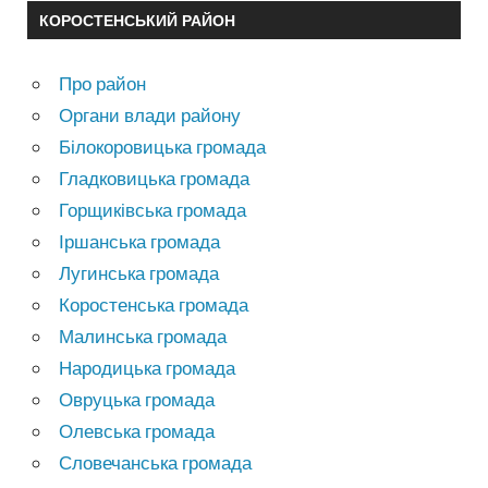
КОРОСТЕНСЬКИЙ РАЙОН
Про район
Органи влади району
Білокоровицька громада
Гладковицька громада
Горщиківська громада
Іршанська громада
Лугинська громада
Коростенська громада
Малинська громада
Народицька громада
Овруцька громада
Олевська громада
Словечанська громада