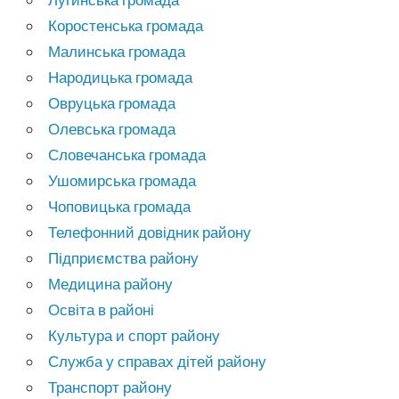
Коростенська громада
Малинська громада
Народицька громада
Овруцька громада
Олевська громада
Словечанська громада
Ушомирська громада
Чоповицька громада
Телефонний довідник району
Підприємства району
Медицина району
Освіта в районі
Культура и спорт району
Служба у справах дітей району
Транспорт району