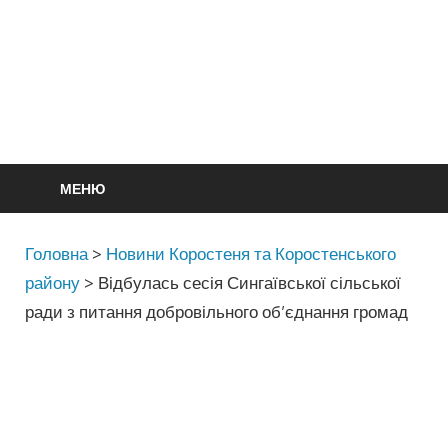
МЕНЮ
Головна
>
Новини Коростеня та Коростенського
району
>
Відбулась сесія Сингаївської сільської
ради з питання добровільного об’єднання громад