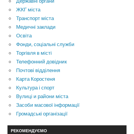
Державні органи
ЖКГ міста
Транспорт міста
Медичні заклади
Освіта
Фонди, соціальні служби
Торгівля в місті
Телефонний довідник
Почтові відділення
Карта Коростеня
Культура і спорт
Вулиці и райони міста
Засоби масової інформації
Громадські організації
РЕКОМЕНДУЄМО