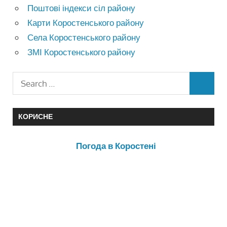
Поштові індекси сіл району
Карти Коростенського району
Села Коростенського району
ЗМІ Коростенського району
КОРИСНЕ
Погода в Коростені