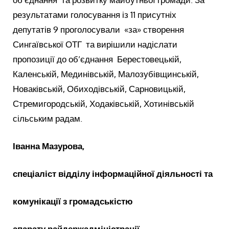
результатами голосування із 11 присутніх
депутатів 9 проголосували «за» створення
Сингаївської ОТГ та вирішили надіслати
пропозиції до об’єднання Берестовецькій,
Каленській, Мединівській, Малозубівщинській,
Новаківській, Обиходівській, Сарновицькій,
Стремигородській, Ходаківській, Хотинівській
сільським радам.
Іванна Мазурова,
спеціаліст відділу інформаційної діяльності та
комунікації з громадськістю
апарату райдержадміністрації