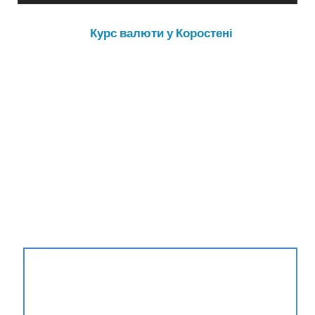
Курс валюти у Коростені