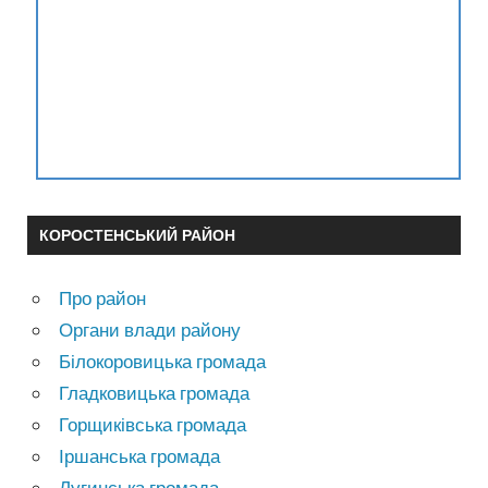
КОРОСТЕНСЬКИЙ РАЙОН
Про район
Органи влади району
Білокоровицька громада
Гладковицька громада
Горщиківська громада
Іршанська громада
Лугинська громада