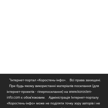
"Інтернет-портал «Коростень-інфо».
Всі права захищені.
При будь-якому використанні матеріалів посилання (для
інтернет-проектів - гіперпосилання) на www.korosten-
info.com є обов'язковим.
Адміністрація Інтернет-порталу
«Коростень-інфо» може не поділяти точку зору авторів і не