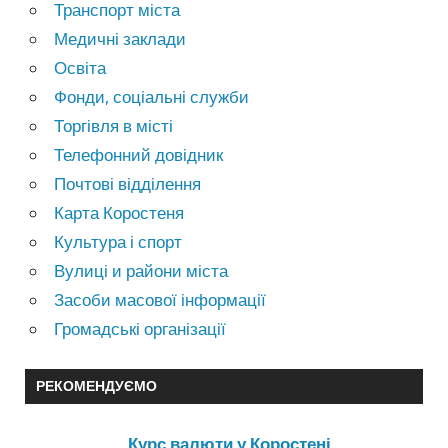
Транспорт міста
Медичні заклади
Освіта
Фонди, соціальні служби
Торгівля в місті
Телефонний довідник
Почтові відділення
Карта Коростеня
Культура і спорт
Вулиці и райони міста
Засоби масової інформації
Громадські організації
РЕКОМЕНДУЄМО
Курс валюти у Коростені