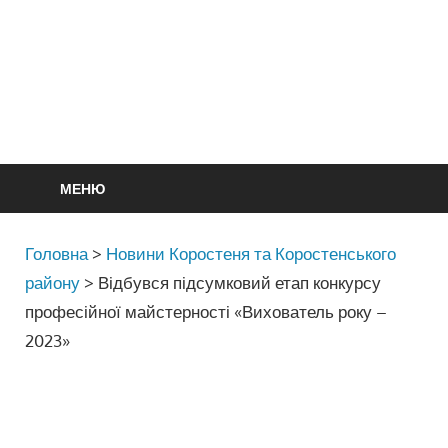
МЕНЮ
Головна
>
Новини Коростеня та Коростенського
району
>
Відбувся підсумковий етап конкурсу
професійної майстерності «Вихователь року –
2023»