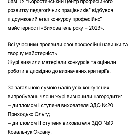
базі КУ “Коростенський центр професійного
розвитку педагогічних працівників” відбувся
підсумковий етап конкурсу професійної
майстерності «Вихователь року – 2023».
Всі учасники проявили свої професійні навички та
творчу майстерність.
Журі вивчили матеріали конкурсів та оцінили
роботи відповідно до визначених критеріїв.
За загальною сумою балів усіх конкурсних
випробувань члени журі визначили нагородити:
– дипломом І ступеня вихователя ЗДО №20
Приходько Ольгу;
– дипломом ІІ ступеня вихователя ЗДО №19
Ковальчук Оксану;