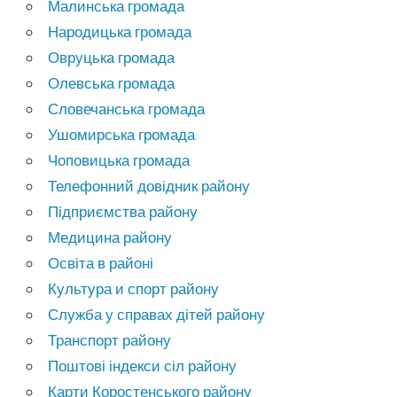
Малинська громада
Народицька громада
Овруцька громада
Олевська громада
Словечанська громада
Ушомирська громада
Чоповицька громада
Телефонний довідник району
Підприємства району
Медицина району
Освіта в районі
Культура и спорт району
Служба у справах дітей району
Транспорт району
Поштові індекси сіл району
Карти Коростенського району