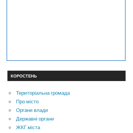
КОРОСТЕНЬ
Територіальна громада
Про місто
Органи влади
Державні органи
ЖКГ міста