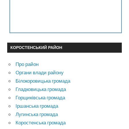
КОРОСТЕНСЬКИЙ РАЙОН
Про район
Органи влади району
Білокоровицька громада
Гладковицька громада
Горщиківська громада
Іршанська громада
Лугинська громада
Коростенська громада