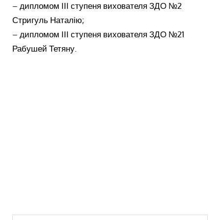
– дипломом ІІІ ступеня вихователя ЗДО №2
Стригуль Наталію;
– дипломом ІІІ ступеня вихователя ЗДО №21
Рабушей Тетяну.