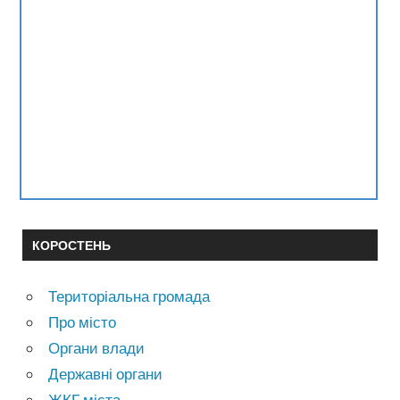
КОРОСТЕНЬ
Територіальна громада
Про місто
Органи влади
Державні органи
ЖКГ міста