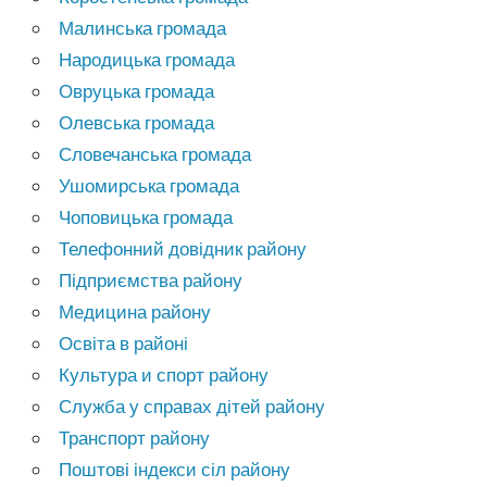
Малинська громада
Народицька громада
Овруцька громада
Олевська громада
Словечанська громада
Ушомирська громада
Чоповицька громада
Телефонний довідник району
Підприємства району
Медицина району
Освіта в районі
Культура и спорт району
Служба у справах дітей району
Транспорт району
Поштові індекси сіл району