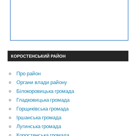
КОРОСТЕНСЬКИЙ РАЙОН
Про район
Органи влади району
Білокоровицька громада
Гладковицька громада
Горщиківська громада
Іршанська громада
Лугинська громада
Коростенська громада