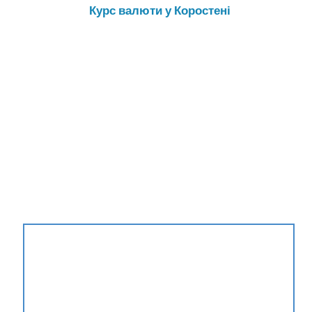
Курс валюти у Коростені