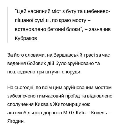
“Цей насипний міст з буту та щебенево-
піщаної суміші, по краю мосту –
встановлено бетонні блоки“, – зазначив
Кубраков.
За його словами, на Варшавській трасі за час
ведення бойових дій було зруйновано та
пошкоджено три штучні споруди.
На сьогодні, по всім цим зруйнованим мостам
забезпечено тимчасовий проїзд та відновлено
сполучення Києва з Житомирщиною
автомобільною дорогою М-07 Київ – Ковель –
Ягодин.