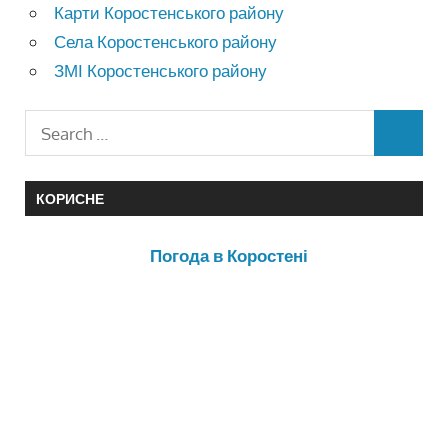
Карти Коростенського району
Села Коростенського району
ЗМІ Коростенського району
КОРИСНЕ
Погода в Коростені