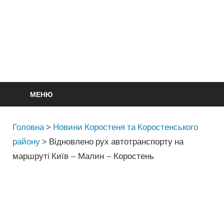
МЕНЮ
Головна
>
Новини Коростеня та Коростенського
району
>
Відновлено рух автотранспорту на
маршруті Київ – Малин – Коростень