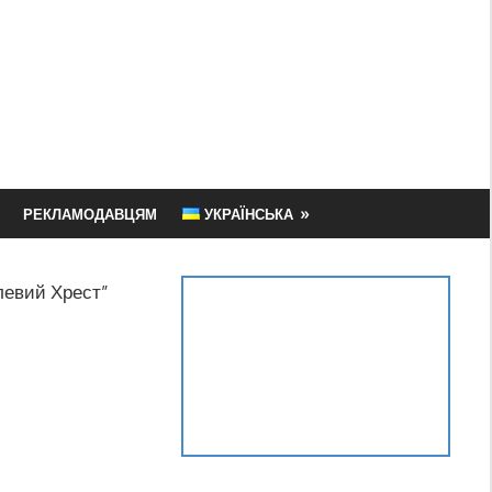
РЕКЛАМОДАВЦЯМ
УКРАЇНСЬКА
левий Хрест”