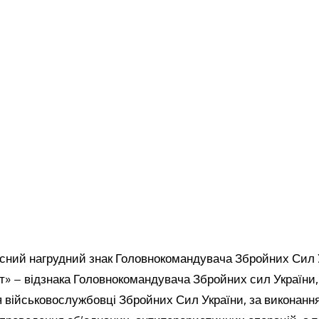
есний нагрудний знак Головнокомандувача Збройних Сил 
т» – відзнака Головнокомандувача Збройних сил України,
 військовослужбовці Збройних Сил України, за виконанн