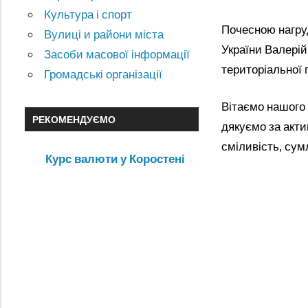
Культура і спорт
Почесною нагру
Вулиці и райони міста
України Валерій
Засоби масової інформації
територіальної
Громадські організації
Вітаємо нашого 
РЕКОМЕНДУЄМО
дякуємо за акти
сміливість, сум
Курс валюти у Коростені