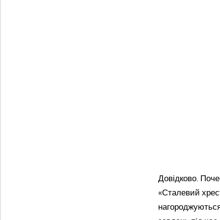
Довідково. Поч
«Сталевий хрес
нагороджуються