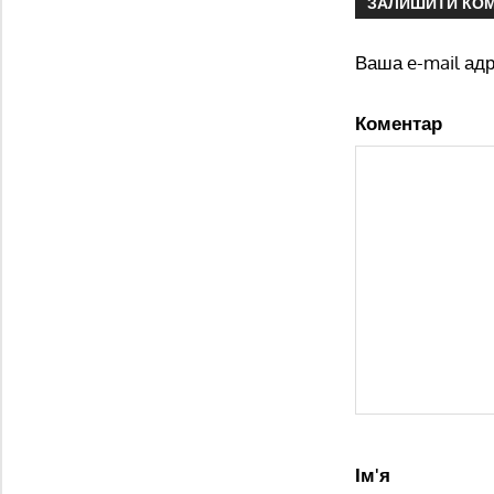
ЗАЛИШИТИ КО
Ваша e-mail ад
Коментар
Ім'я