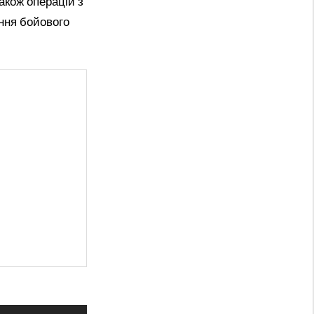
акож операцій з
ення бойового