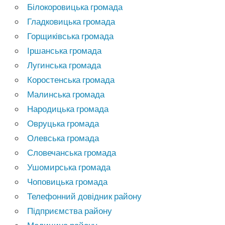
Білокоровицька громада
Гладковицька громада
Горщиківська громада
Іршанська громада
Лугинська громада
Коростенська громада
Малинська громада
Народицька громада
Овруцька громада
Олевська громада
Словечанська громада
Ушомирська громада
Чоповицька громада
Телефонний довідник району
Підприємства району