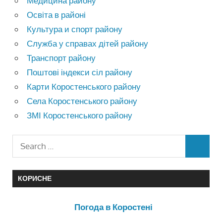
Медицина району
Освіта в районі
Культура и спорт району
Служба у справах дітей району
Транспорт району
Поштові індекси сіл району
Карти Коростенського району
Села Коростенського району
ЗМІ Коростенського району
КОРИСНЕ
Погода в Коростені