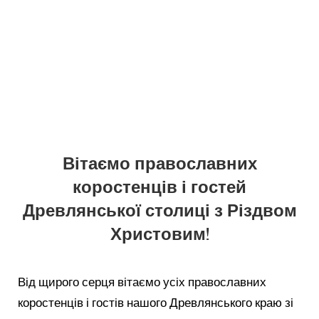
Вітаємо православних
коростенців і гостей
Древлянської столиці з Різдвом
Христовим!
Від щирого серця вітаємо усіх православних
коростенців і гостів нашого Древлянського краю зі