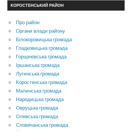
КОРОСТЕНСЬКИЙ РАЙОН
Про район
Органи влади району
Білокоровицька громада
Гладковицька громада
Горщиківська громада
Іршанська громада
Лугинська громада
Коростенська громада
Малинська громада
Народицька громада
Овруцька громада
Олевська громада
Словечанська громада