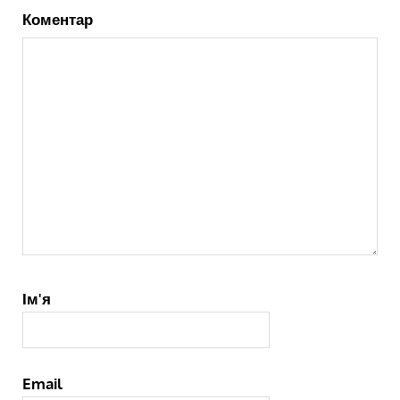
Коментар
Ім'я
Email