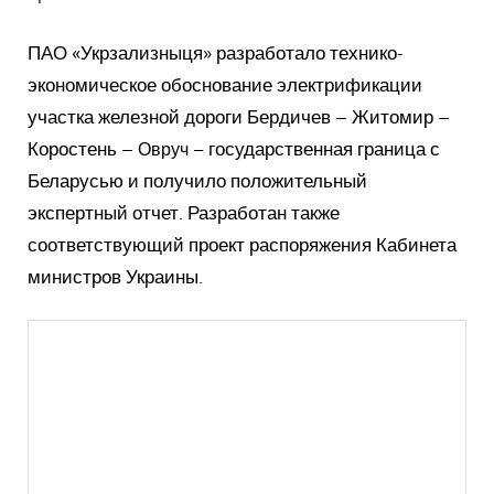
ПАО «Укрзализныця» разработало технико-
экономическое обоснование электрификации
участка железной дороги Бердичев – Житомир –
Коростень –
государственная граница с
Овруч –
Беларусью и получило положительный
экспертный отчет. Разработан также
соответствующий проект распоряжения Кабинета
министров Украины.