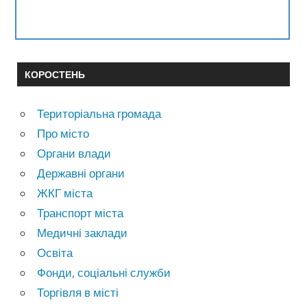
КОРОСТЕНЬ
Територіальна громада
Про місто
Органи влади
Державні органи
ЖКГ міста
Транспорт міста
Медичні заклади
Освіта
Фонди, соціальні служби
Торгівля в місті