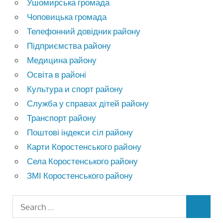
Ушомирська громада
Чоповицька громада
Телефонний довідник району
Підприємства району
Медицина району
Освіта в районі
Культура и спорт району
Служба у справах дітей району
Транспорт району
Поштові індекси сіл району
Карти Коростенського району
Села Коростенського району
ЗМІ Коростенського району