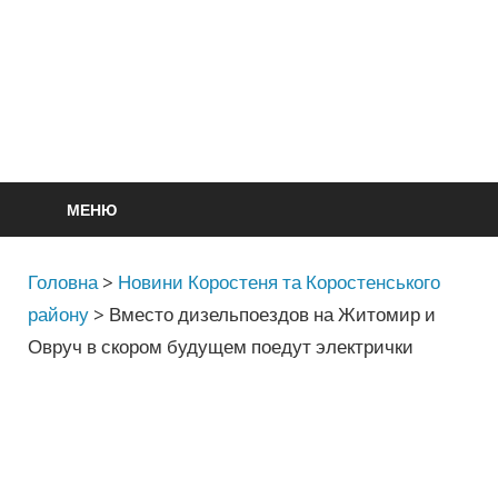
МЕНЮ
Головна
>
Новини Коростеня та Коростенського
району
>
Вместо дизельпоездов на Житомир и
Овруч в скором будущем поедут электрички